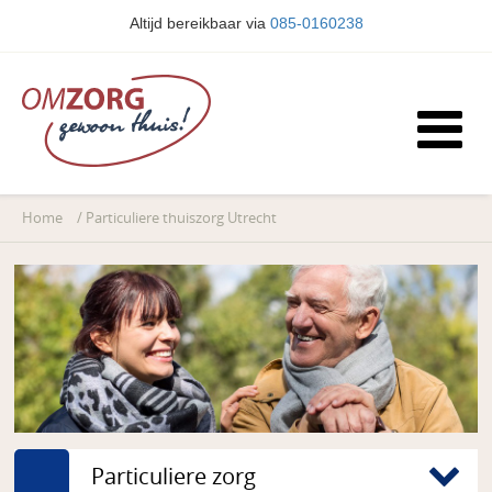
Altijd bereikbaar via
085-0160238
Home
/
Particuliere thuiszorg Utrecht
Particuliere zorg