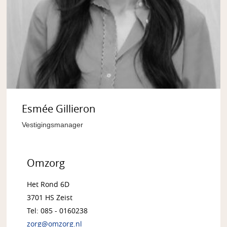
Esmée Gillieron
Vestigingsmanager
Omzorg
Het Rond 6D
3701 HS Zeist
Tel: 085 - 0160238
zorg@omzorg.nl