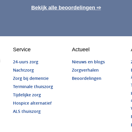
Bekijk alle beoordelingen ⇨
Service
Actueel
j
24-uurs zorg
Nieuws en blogs
Nachtzorg
Zorgverhalen
Zorg bij dementie
Beoordelingen
Terminale thuiszorg
Tijdelijke zorg
Hospice alternatief
ALS thuiszorg