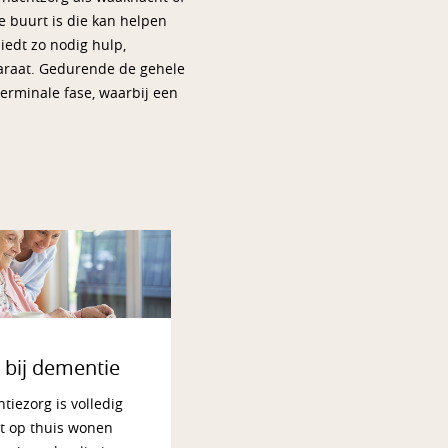
e buurt is die kan helpen
iedt zo nodig hulp,
paraat. Gedurende de gehele
erminale fase, waarbij een
 bij dementie
iezorg is volledig
t op thuis wonen