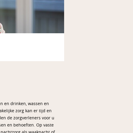
en en drinken, wassen en
elijke zorg kan er tijd en
en de zorgverleners voor u
sen en behoeften. Op vaste
t nachtzorg als waaknacht of