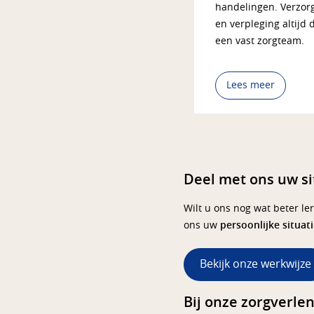
handelingen. Verzor
en verpleging altijd 
een vast zorgteam.
Lees meer
Deel met ons uw si
Wilt u ons nog wat beter le
ons uw
persoonlijke situat
Bekijk onze werkwijze
Bij onze zorgverlen