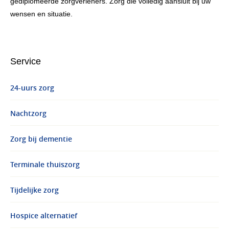
gediplomeerde zorgverleners. Zorg die volledig aansluit bij uw
wensen en situatie.
Service
24-uurs zorg
Nachtzorg
Zorg bij dementie
Terminale thuiszorg
Tijdelijke zorg
Hospice alternatief