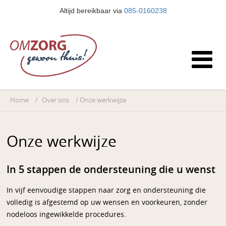
Altijd bereikbaar via
085-0160238
Home
/
Over ons
/
Onze werkwijze
Onze werkwijze
In 5 stappen de ondersteuning die u wenst
In vijf eenvoudige stappen naar zorg en ondersteuning die
volledig is afgestemd op uw wensen en voorkeuren, zonder
nodeloos ingewikkelde procedures.