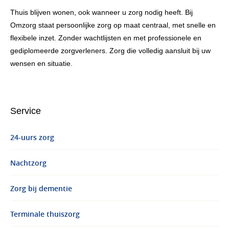
Thuis blijven wonen, ook wanneer u zorg nodig heeft. Bij
Omzorg staat persoonlijke zorg op maat centraal, met snelle en
flexibele inzet. Zonder wachtlijsten en met professionele en
gediplomeerde zorgverleners. Zorg die volledig aansluit bij uw
wensen en situatie.
Service
24-uurs zorg
Nachtzorg
Zorg bij dementie
Terminale thuiszorg