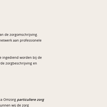
van de zorgomschrijving.
netwerk aan professionele
ie ingediend worden bij de
rde zorgbeschrijving en
 via Omzorg
particuliere zorg
kunnen wij de zorg