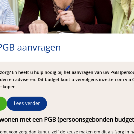
 PGB aanvragen
mzorg? En heeft u hulp nodig bij het aanvragen van uw PGB (pers
iden en adviseren. Dit budget kunt u vervolgens inzetten om via
e kopen.
Lees verder
en wonen met een PGB (persoonsgebonden budget
t voor zorg dan kunt u zelf de keuze maken om dit als ‘zorg in na