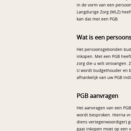
in de vorm van een persoon
Langdurige Zorg (WLZ) heeft
kan dat met een PGB.
Wat is een persoon
Het persoonsgebonden budge
inkopen. Met een PGB heeft 
zorg die u wilt ontvangen. 
U wordt budgethouder en ben
afhankelijk van uw PGB indi
PGB aanvragen
Het aanvragen van een PGB 
wordt besproken. Hierna vr
diens vertegenwoordiger) g
gaat inkopen moet op een v