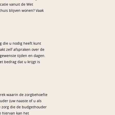
catie vanuit de Wet
 thuis blijven wonen? Vaak
 die u nodig heeft kunt
akt zelf afspraken over de
u gewenste tijden en dagen.
 bedrag dat u krijgt is
prek waarin de zorgbehoefte
der (uw naaste of u als
De zorg die de budgethouder
 hiervan kan het