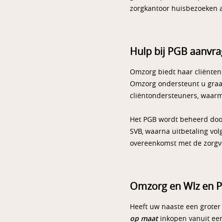
zorgkantoor huisbezoeken a
Hulp bij PGB aanvr
Omzorg biedt haar cliënten 
Omzorg ondersteunt u graag
cliëntondersteuners, waar
Het PGB wordt beheerd door
SVB, waarna uitbetaling vo
overeenkomst met de zorgv
Omzorg en Wlz en 
Heeft uw naaste een groter
op maat
inkopen vanuit een