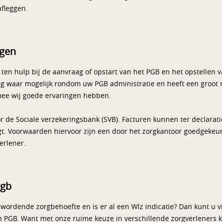
fleggen.
agen
ten hulp bij de aanvraag of opstart van het PGB en het opstellen 
 waar mogelijk rondom uw PGB administratie en heeft een groot 
mee wij goede ervaringen hebben.
 de Sociale verzekeringsbank (SVB). Facturen kunnen ter declarat
lgt. Voorwaarden hiervoor zijn een door het zorgkantoor goedgekeu
erlener.
Pgb
 wordende zorgbehoefte en is er al een Wlz indicatie? Dan kunt u
 PGB. Want met onze ruime keuze in verschillende zorgverleners 