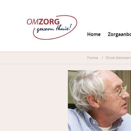
Home
Zorgaanb
Informatie aanvrag
Home
/
Onze diensten