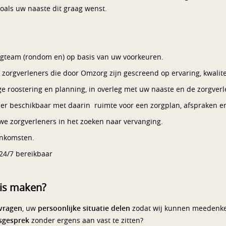
oals uw naaste dit graag wenst.
rgteam (rondom en) op basis van uw voorkeuren.
t zorgverleners die door Omzorg zijn gescreend op ervaring, kwali
ge roostering en planning, in overleg met uw naaste en de zorgverl
sier beschikbaar met daarin ruimte voor een zorgplan, afspraken e
we zorgverleners in het zoeken naar vervanging.
enkomsten.
24/7 bereikbaar
is maken?
vragen
, uw
persoonlijke situatie delen
zodat wij kunnen meedenken
gsgesprek
zonder ergens aan vast te zitten?