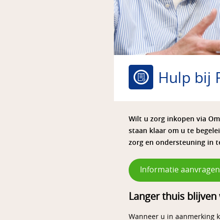
Hulp bij
Wilt u zorg inkopen via O
staan klaar om u te begele
zorg en ondersteuning in t
Informatie aanvragen
Langer thuis blijv
Wanneer u in aanmerking kom