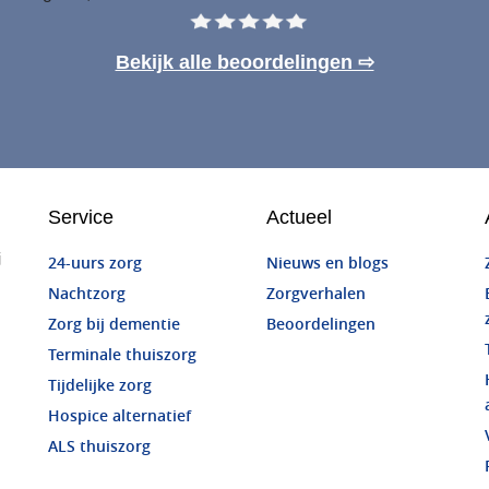
Bekijk alle beoordelingen ⇨
Service
Actueel
j
24-uurs zorg
Nieuws en blogs
Nachtzorg
Zorgverhalen
Zorg bij dementie
Beoordelingen
Terminale thuiszorg
Tijdelijke zorg
Hospice alternatief
ALS thuiszorg