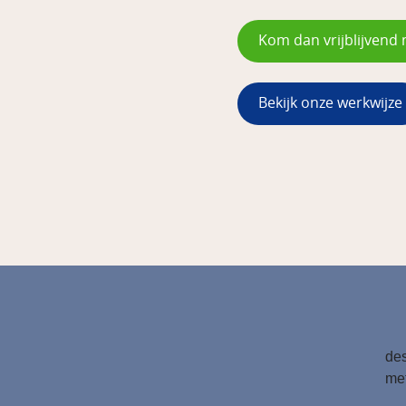
Kom dan vrijblijvend 
Bekijk onze werkwijze
des
met