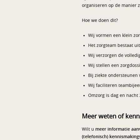
organiseren op de manier z
Hoe we doen dit?
Wij vormen een klein zo
Het zorgteam bestaat ui
Wij verzorgen de volledi
Wij stellen een zorgdos
Bij ziekte ondersteunen 
Wij faciliteren teambije
Omzorg is dag en nacht 
Meer weten of kenn
Wilt u
meer informatie aan
(telefonisch) kennismakin