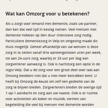
Wat kan Omzorg voor u betekenen?
Als u zorgt voor iemand met dementie, zoals uw partner,
dan kan dat veel tijd in beslag nemen. Veel mensen met
dementie hebben op den duur intensieve zorg nodig.
Particuliere dementiezorg in Velp en omgeving maakt dit
thuis mogelijk. Geheel afhankelijk van uw wensen is deze
zorg in te zetten vanaf drie aaneengesloten uren per week,
tot aan 24-uurs zorg, waarbij er 24 uur per dag een
zorgverlener aanwezig is. Ook is nachtzorg een optie in de
regio Velp. Dat u de zorg voor een groot deel over laat aan
Omzorg betekent niet dat u niet meer betrokken bent. U
heeft bij Omzorg de keuze om zelf een gedeelte van de
zorg te blijven bieden. Zorgverleners bieden de overige tijd
1-op-1 aandacht en zorg aan uw naaste. Ook is er ruimte
voor activiteiten als koken en muziek; vormen van
begeleiding die veel bij mensen met dementie worden