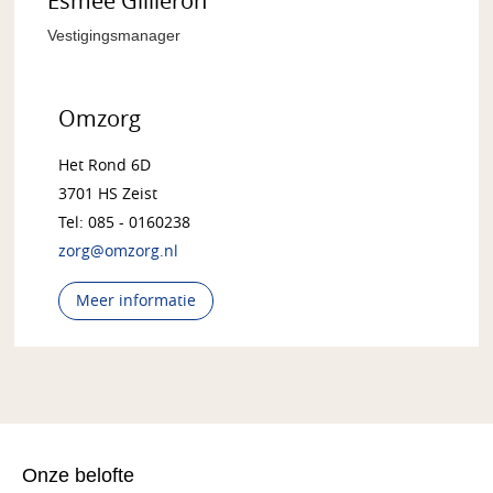
Esmée Gillieron
Vestigingsmanager
Omzorg
Het Rond 6D
3701 HS Zeist
Tel: 085 - 0160238
zorg@omzorg.nl
Meer informatie
Onze belofte