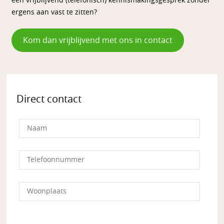
een vrijblijvend (telefonisch) kennismakingsgesprek zonder
ergens aan vast te zitten?
Kom dan vrijblijvend met ons in contact
Direct contact