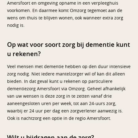
Amersfoort en omgeving opname in een verpleeghuis
voorkomen. En daarmee komt Omzorg tegemoet aan de
wens om thuis te blijven wonen, ook wanneer extra zorg
nodig is.
Op wat voor soort zorg bij dementie kunt
u rekenen?
Veel mensen met dementie hebben op den duur intensieve
zorg nodig. Niet iedere mantelzorger wil of kan dit alleen
bieden. In dat geval kunt u rekenen op particuliere
dementiezorg Amersfoort via Omzorg. Geheel afhankelijk
van uw wensen is deze zorg in te zetten vanaf drie
aaneengesloten uren per week, tot aan 24-uurs zorg,
waarbij er 24 uur per dag een zorgverlener aanwezig is.
Ook is nachtzorg een optie in de regio Amersfoort.
Wilt u bijdragen aan de zorg?