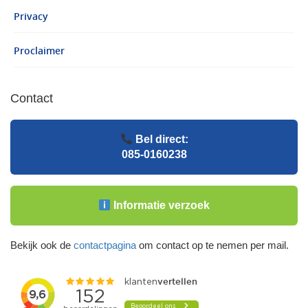
Privacy
Proclaimer
Contact
Bel direct:
085-0160238
Informatie verzoek
Bekijk ook de
contactpagina
om contact op te nemen per mail.