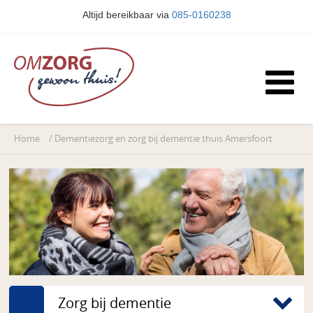
Altijd bereikbaar via
085-0160238
Home
/
Dementiezorg en zorg bij dementie thuis Amersfoort
Zorg bij dementie