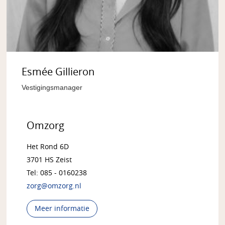
Esmée Gillieron
Vestigingsmanager
Omzorg
Het Rond 6D
3701 HS Zeist
Tel: 085 - 0160238
zorg@omzorg.nl
Meer informatie