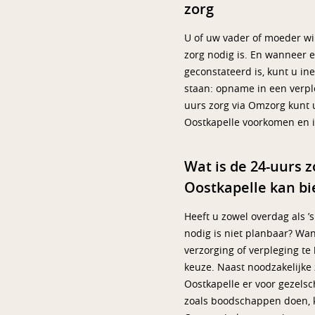
zorg
U of uw vader of moeder wilt
zorg nodig is. En wanneer 
geconstateerd is, kunt u in
staan: opname in een verpl
uurs zorg via Omzorg kunt 
Oostkapelle voorkomen en i
Wat is de 24-uurs 
Oostkapelle kan b
Heeft u zowel overdag als ’s
nodig is niet planbaar? Wa
verzorging of verpleging te
keuze. Naast noodzakelijke 
Oostkapelle er voor gezels
zoals boodschappen doen, k