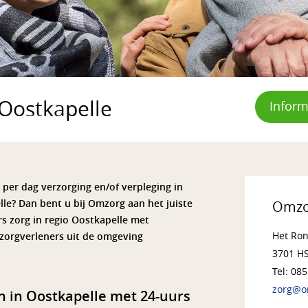
 Oostkapelle
Inform
 per dag verzorging en/of verpleging in
le? Dan bent u bij Omzorg aan het juiste
Omzo
s zorg in regio Oostkapelle met
Het Ro
zorgverleners uit de omgeving
3701 HS
Tel: 08
zorg@o
n in Oostkapelle met 24-uurs