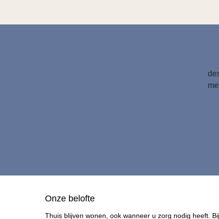
des
met
Onze belofte
Thuis blijven wonen, ook wanneer u zorg nodig heeft. Bi