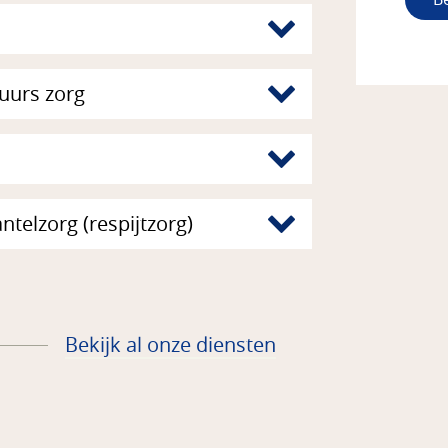
 uurs zorg
telzorg (respijtzorg)
Bekijk al onze diensten