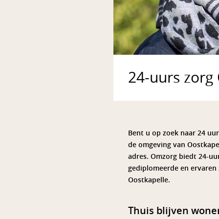
24-uurs zorg
Bent u op zoek naar 24 uur
de omgeving van Oostkapel
adres. Omzorg biedt 24-uur
gediplomeerde en ervaren 
Oostkapelle.
Thuis blijven wone