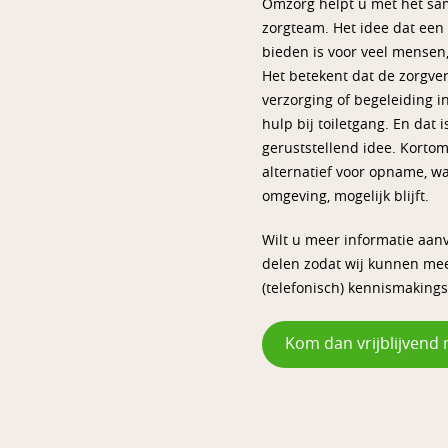
Omzorg helpt u met het sam
zorgteam. Het idee dat een 
bieden is voor veel mensen,
Het betekent dat de zorgver
verzorging of begeleiding i
hulp bij toiletgang. En dat
geruststellend idee. Kortom
alternatief voor opname, w
omgeving, mogelijk blijft.
Wilt u meer informatie aanv
delen zodat wij kunnen meed
(telefonisch) kennismakings
Kom dan vrijblijvend 