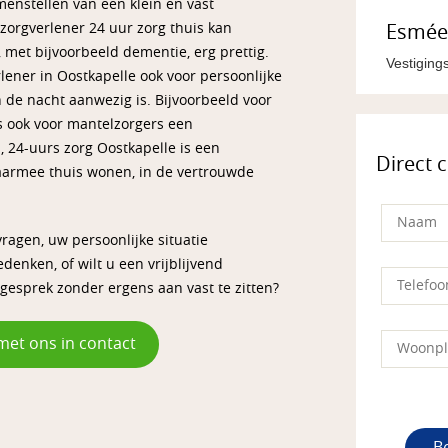
enstellen van een klein en vast
zorgverlener 24 uur zorg thuis kan
Esmée 
 met bijvoorbeeld dementie, erg prettig.
Vestigin
lener in Oostkapelle ook voor persoonlijke
n de nacht aanwezig is. Bijvoorbeeld voor
 is ook voor mantelzorgers een
, 24-uurs zorg Oostkapelle is een
Direct 
aarmee thuis wonen, in de vertrouwde
ragen, uw persoonlijke situatie
enken, of wilt u een vrijblijvend
gesprek zonder ergens aan vast te zitten?
met ons in contact