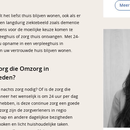
Meer
 het liefst thuis blijven wonen, ook als er
een langdurig ziektebeeld zoals dementie
eens voor de moeilijke keuze komen te
eeghuis of zorg thuis ontvangen. Met 24-
u opname in een verpleeghuis in
n uw vertrouwde huis blijven wonen.
zorg die Omzorg in
ieden?
 nachts zorg nodig? Of is de zorg die
nneer het wenselijk is om 24 uur per dag
 hebben, is deze continue zorg een goede
zorg zijn de zorgverleners in regio
chap en andere dagelijkse bezigheden
oken en licht huishoudelijke taken.