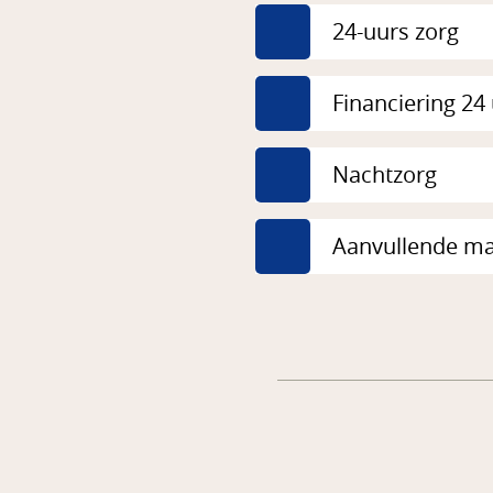
24-uurs zorg
Financiering 24
Nachtzorg
Aanvullende man