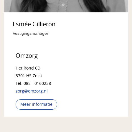
Esmée Gillieron
Vestigingsmanager
Omzorg
Het Rond 6D
3701 HS Zeist
Tel: 085 - 0160238
zorg@omzorg.nl
Meer informatie