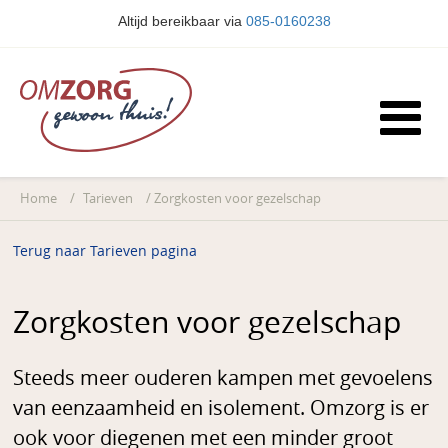
Altijd bereikbaar via
085-0160238
Home
/
Tarieven
/
Zorgkosten voor gezelschap
Terug naar Tarieven pagina
Zorgkosten voor gezelschap
Steeds meer ouderen kampen met gevoelens
van eenzaamheid en isolement. Omzorg is er
ook voor diegenen met een minder groot