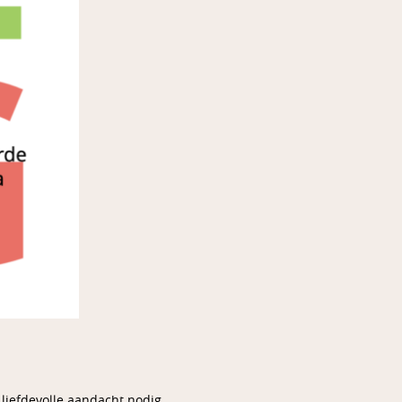
liefdevolle aandacht nodig