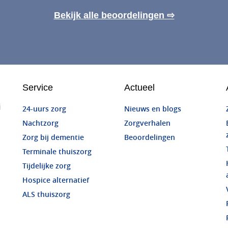
Bekijk alle beoordelingen ⇨
Service
Actueel
j
24-uurs zorg
Nieuws en blogs
Nachtzorg
Zorgverhalen
Zorg bij dementie
Beoordelingen
Terminale thuiszorg
Tijdelijke zorg
Hospice alternatief
ALS thuiszorg