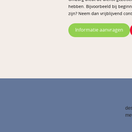
hebben. Bijvoorbeeld bij begin
zijn? Neem dan vrijblijvend con
Informatie aanvragen
des
met