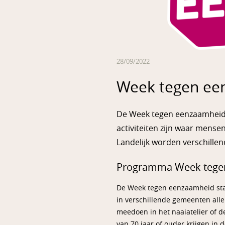
28/09/2022
Week tegen ee
De Week tegen eenzaamheid i
activiteiten zijn waar mens
Landelijk worden verschillen
Programma Week tege
De Week tegen eenzaamheid staa
in verschillende gemeenten alle
meedoen in het naaiatelier of 
van 70 jaar of ouder krijgen in