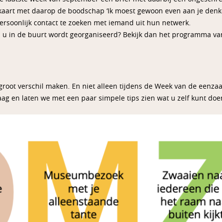
aart met daarop de boodschap ‘Ik moest gewoon even aan je denken
rsoonlijk contact te zoeken met iemand uit hun netwerk.
j u in de buurt wordt georganiseerd? Bekijk dan het programma v
root verschil maken. En niet alleen tijdens de Week van de eenzaa
g en laten we met een paar simpele tips zien wat u zelf kunt doe