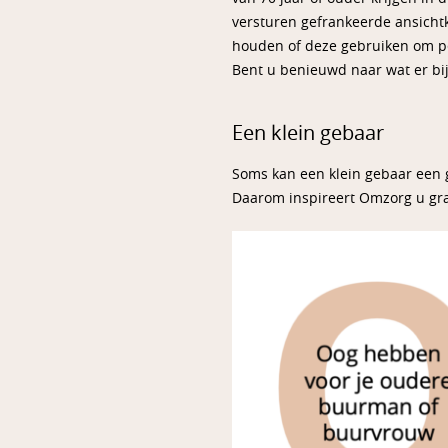
versturen gefrankeerde ansichtk
houden of deze gebruiken om pe
Bent u benieuwd naar wat er bi
Een klein gebaar
Soms kan een klein gebaar een g
Daarom inspireert Omzorg u graa