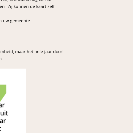
’. Zij kunnen de kaart zelf
an uw gemeente.
mheid, maar het hele jaar door!
n.