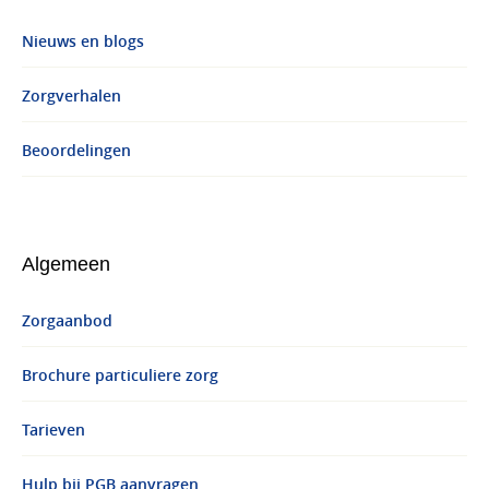
Nieuws en blogs
Zorgverhalen
Beoordelingen
Algemeen
Zorgaanbod
Brochure particuliere zorg
Tarieven
Hulp bij PGB aanvragen