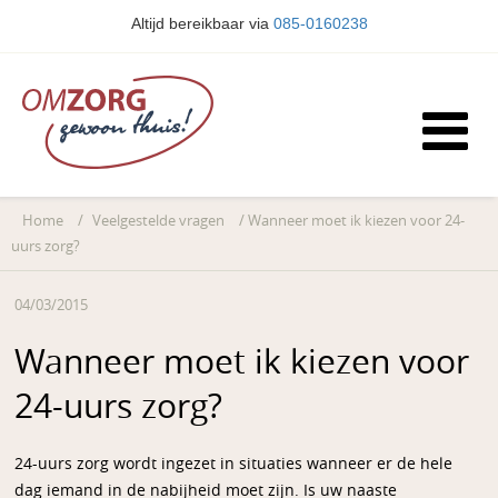
Altijd bereikbaar via
085-0160238
Home
/
Veelgestelde vragen
/
Wanneer moet ik kiezen voor 24-
uurs zorg?
04/03/2015
Wanneer moet ik kiezen voor
24-uurs zorg?
24-uurs zorg wordt ingezet in situaties wanneer er de hele
dag iemand in de nabijheid moet zijn. Is uw naaste