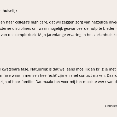
 huiselijk
 en haar collega’s high care, dat wil zeggen zorg van hetzelfde niv
terne disciplines om waar mogelijk geavanceerde hulp te bieden 
u van die complexiteit. Mijn jarenlange ervaring in het ziekenhuis 
kwetsbare fase. Natuurlijk is dat wel eens moeilijk en krijg je met
een fase waarin mensen heel ‘echt’ zijn en snel contact maken. Daa
zijn of haar familie. Dat maakt het voor mij het mooiste werk van d
Christie