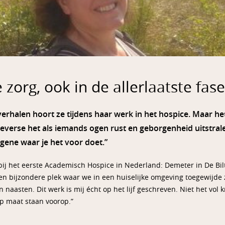
 zorg, ook in de allerlaatste fase
rhalen hoort ze tijdens haar werk in het hospice. Maar het
everse het als iemands ogen rust en geborgenheid uitstralen
tgene waar je het voor doet.”
bij het eerste Academisch Hospice in Nederland: Demeter in De Bilt. 
en bijzondere plek waar we in een huiselijke omgeving toegewijde
n naasten. Dit werk is mij écht op het lijf geschreven. Niet het vol
p maat staan voorop.”