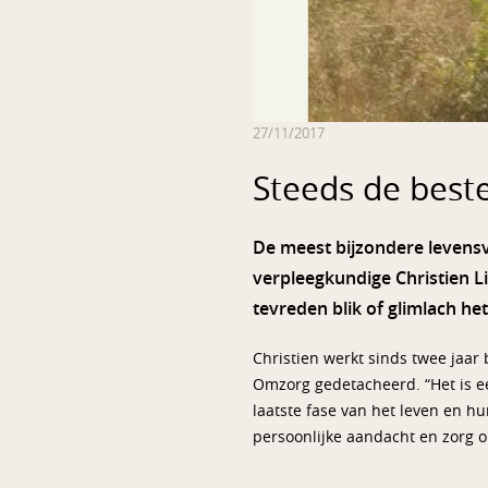
27/11/2017
Steeds de beste
De meest bijzondere levensve
verpleegkundige Christien Li
tevreden blik of glimlach he
Christien werkt sinds twee jaar 
Omzorg gedetacheerd. “Het is e
laatste fase van het leven en hu
persoonlijke aandacht en zorg o