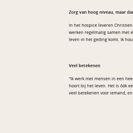
Zorg van hoog niveau, maar dan
In het hospice leveren Christien
werken regelmatig samen met ex
leven in het geding komt. Ik ho
Veel betekenen
“Ik werk met mensen in een heel 
hoort bij het leven. Het is óók 
veel betekenen voor iemand, en 