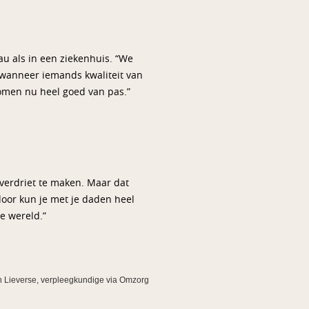
eau als in een ziekenhuis. “We
wanneer iemands kwaliteit van
komen nu heel goed van pas.”
 verdriet te maken. Maar dat
rdoor kun je met je daden heel
e wereld.”
n Lieverse, verpleegkundige via Omzorg