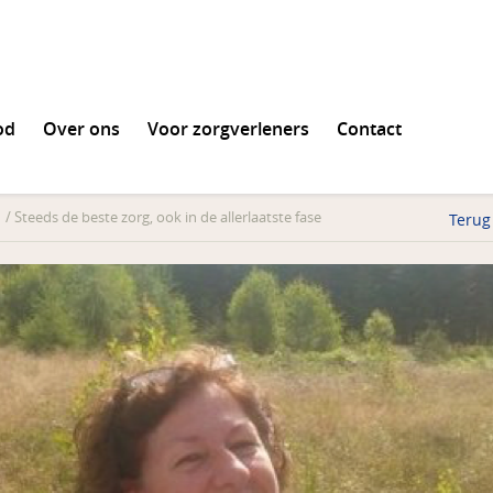
od
Over ons
Voor zorgverleners
Contact
en
/
Steeds de beste zorg, ook in de allerlaatste fase
Terug