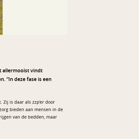
 allermooist vindt
. “In deze fase is een
Zij is daar als zzp’er door
 zorg bieden aan mensen in de
 krijgen van de bedden, maar