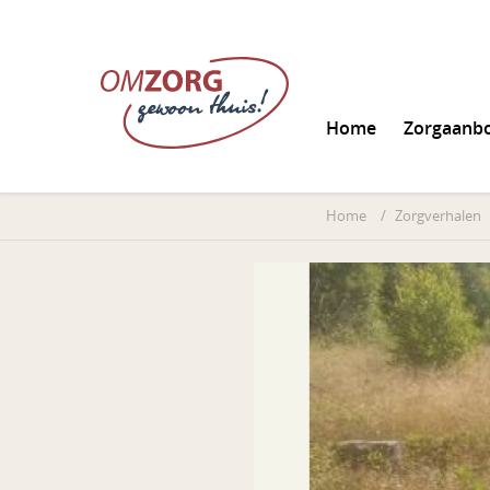
Home
Zorgaanb
Informatie aanvrag
Home
/
Zorgverhalen