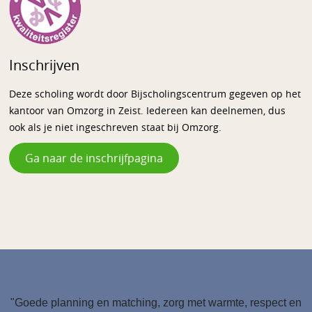
Inschrijven
Deze scholing wordt door Bijscholingscentrum gegeven op het
kantoor van Omzorg in Zeist. Iedereen kan deelnemen, dus
ook als je niet ingeschreven staat bij Omzorg.
Ga naar de inschrijfpagina
"Goede planning en matching, zorg met warmte, respect en