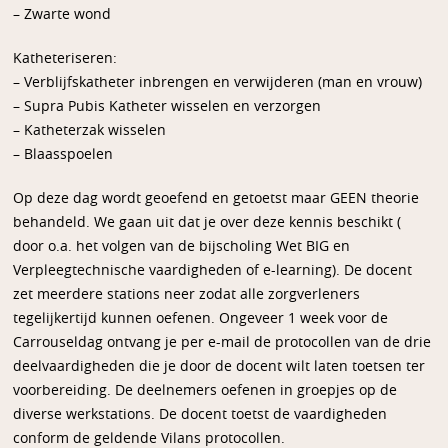
– Zwarte wond
Katheteriseren:
– Verblijfskatheter inbrengen en verwijderen (man en vrouw)
– Supra Pubis Katheter wisselen en verzorgen
– Katheterzak wisselen
– Blaasspoelen
Op deze dag wordt geoefend en getoetst maar GEEN theorie
behandeld. We gaan uit dat je over deze kennis beschikt (
door o.a. het volgen van de bijscholing Wet BIG en
Verpleegtechnische vaardigheden of e-learning). De docent
zet meerdere stations neer zodat alle zorgverleners
tegelijkertijd kunnen oefenen. Ongeveer 1 week voor de
Carrouseldag ontvang je per e-mail de protocollen van de drie
deelvaardigheden die je door de docent wilt laten toetsen ter
voorbereiding. De deelnemers oefenen in groepjes op de
diverse werkstations. De docent toetst de vaardigheden
conform de geldende Vilans protocollen.