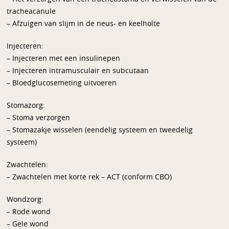
tracheacanule
– Afzuigen van slijm in de neus- en keelholte
Injecteren:
– Injecteren met een insulinepen
– Injecteren intramusculair en subcutaan
– Bloedglucosemeting uitvoeren
Stomazorg:
– Stoma verzorgen
– Stomazakje wisselen (eendelig systeem en tweedelig
systeem)
Zwachtelen:
– Zwachtelen met korte rek – ACT (conform CBO)
Wondzorg:
– Rode wond
– Gele wond