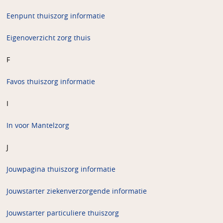
Eenpunt thuiszorg informatie
Eigenoverzicht zorg thuis
F
Favos thuiszorg informatie
I
In voor Mantelzorg
J
Jouwpagina
thuiszorg informatie
Jouwstarter ziekenverzorgende informatie
Jouwstarter particuliere thuiszorg