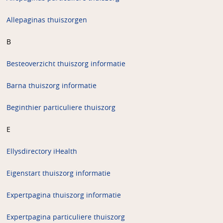
Allepaginas thuiszorgen
B
Besteoverzicht thuiszorg informatie
Barna thuiszorg informatie
Beginthier particuliere thuiszorg
E
Ellysdirectory iHealth
Eigenstart thuiszorg informatie
Expertpagina thuiszorg informatie
Expertpagina particuliere thuiszorg