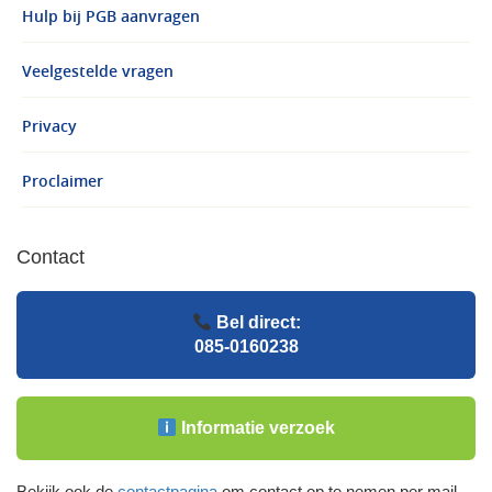
Hulp bij PGB aanvragen
Veelgestelde vragen
Privacy
Proclaimer
Contact
Bel direct:
085-0160238
Informatie verzoek
Bekijk ook de
contactpagina
om contact op te nemen per mail.