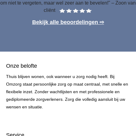
om niet te vergeten, maar wel zeer aan te bevelen!" – Zoon van
cliënt
Bekijk alle beoordelingen ⇨
Onze belofte
Thuis blijven wonen, ook wanneer u zorg nodig heeft. Bij
Omzorg staat persoonlijke zorg op maat centraal, met snelle en
flexibele inzet. Zonder wachtlijsten en met professionele en
gediplomeerde zorgverleners. Zorg die volledig aansluit bij uw
wensen en situatie.
Service