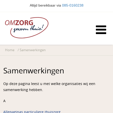
Altijd bereikbaar via
085-0160238
Home
/
Samenwerkingen
Samenwerkingen
Op deze pagina leest u met welke organisaties wij een
samenwerking hebben.
A
Allepaginas particuliere thuiszorg