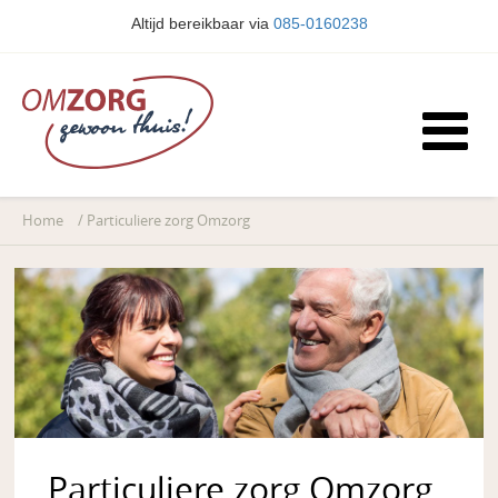
Altijd bereikbaar via
085-0160238
Home
/
Particuliere zorg Omzorg
Particuliere zorg Omzorg