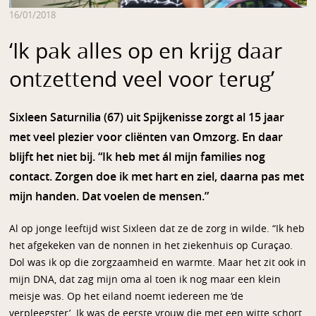
16/01/2018
‘Ik pak alles op en krijg daar
ontzettend veel voor terug’
Sixleen Saturnilia (67) uit Spijkenisse zorgt al 15 jaar
met veel plezier voor cliënten van Omzorg. En daar
blijft het niet bij. “Ik heb met ál mijn families nog
contact. Zorgen doe ik met hart en ziel, daarna pas met
mijn handen. Dat voelen de mensen.”
Al op jonge leeftijd wist Sixleen dat ze de zorg in wilde. “Ik heb
het afgekeken van de nonnen in het ziekenhuis op Curaçao.
Dol was ik op die zorgzaamheid en warmte. Maar het zit ook in
mijn DNA, dat zag mijn oma al toen ik nog maar een klein
meisje was. Op het eiland noemt iedereen me ‘de
verpleegster’. Ik was de eerste vrouw die met een witte schort