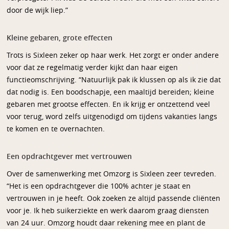
door de wijk liep.”
Kleine gebaren, grote effecten
Trots is Sixleen zeker op haar werk. Het zorgt er onder andere
voor dat ze regelmatig verder kijkt dan haar eigen
functieomschrijving. “Natuurlijk pak ik klussen op als ik zie dat
dat nodig is. Een boodschapje, een maaltijd bereiden; kleine
gebaren met grootse effecten. En ik krijg er ontzettend veel
voor terug, word zelfs uitgenodigd om tijdens vakanties langs
te komen en te overnachten.
Een opdrachtgever met vertrouwen
Over de samenwerking met Omzorg is Sixleen zeer tevreden.
“Het is een opdrachtgever die 100% achter je staat en
vertrouwen in je heeft. Ook zoeken ze altijd passende cliënten
voor je. Ik heb suikerziekte en werk daarom graag diensten
van 24 uur. Omzorg houdt daar rekening mee en plant de