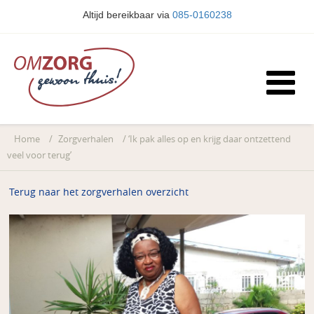
Altijd bereikbaar via
085-0160238
Home
/
Zorgverhalen
/
‘Ik pak alles op en krijg daar ontzettend
veel voor terug’
Terug naar het zorgverhalen overzicht