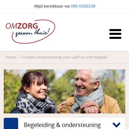
Altijd bereikbaar via
085-0160238
Home
/
U zoekt ondersteuning voor uzelf zo snel mogelijk
Begeleiding & ondersteuning