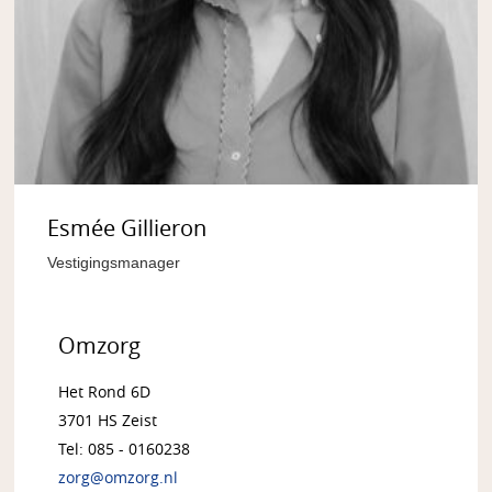
Esmée Gillieron
Vestigingsmanager
Omzorg
Het Rond 6D
3701 HS Zeist
Tel: 085 - 0160238
zorg@omzorg.nl