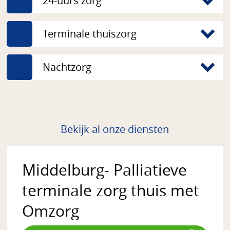
24-uurs zorg
Terminale thuiszorg
Nachtzorg
Bekijk al onze diensten
Middelburg- Palliatieve
terminale zorg thuis met
Omzorg