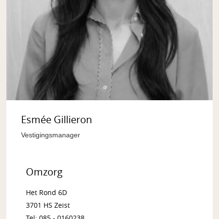
Esmée Gillieron
Vestigingsmanager
Omzorg
Het Rond 6D
3701 HS Zeist
Tel: 085 - 0160238