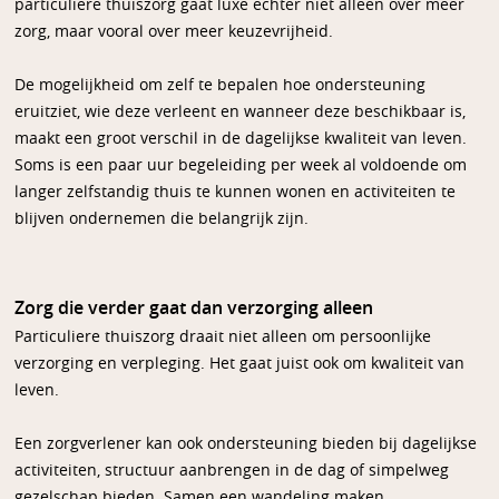
particuliere thuiszorg gaat luxe echter niet alleen over meer
zorg, maar vooral over meer keuzevrijheid.
De mogelijkheid om zelf te bepalen hoe ondersteuning
eruitziet, wie deze verleent en wanneer deze beschikbaar is,
maakt een groot verschil in de dagelijkse kwaliteit van leven.
Soms is een paar uur begeleiding per week al voldoende om
langer zelfstandig thuis te kunnen wonen en activiteiten te
blijven ondernemen die belangrijk zijn.
Zorg die verder gaat dan verzorging alleen
Particuliere thuiszorg draait niet alleen om persoonlijke
verzorging en verpleging. Het gaat juist ook om kwaliteit van
leven.
Een zorgverlener kan ook ondersteuning bieden bij dagelijkse
activiteiten, structuur aanbrengen in de dag of simpelweg
gezelschap bieden. Samen een wandeling maken,