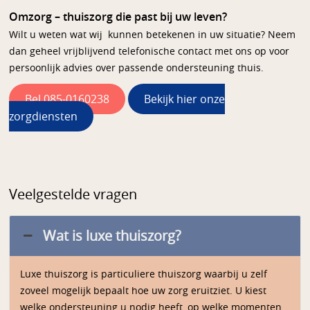
Omzorg – thuiszorg die past bij uw leven?
Wilt u weten wat wij kunnen betekenen in uw situatie? Neem
dan geheel vrijblijvend telefonische contact met ons op voor
persoonlijk advies over passende ondersteuning thuis.
Bel 085-0160238
Bekijk hier onze
zorgdiensten
Veelgestelde vragen
Wat is luxe thuiszorg?
Luxe thuiszorg is particuliere thuiszorg waarbij u zelf
zoveel mogelijk bepaalt hoe uw zorg eruitziet. U kiest
welke ondersteuning u nodig heeft, op welke momenten