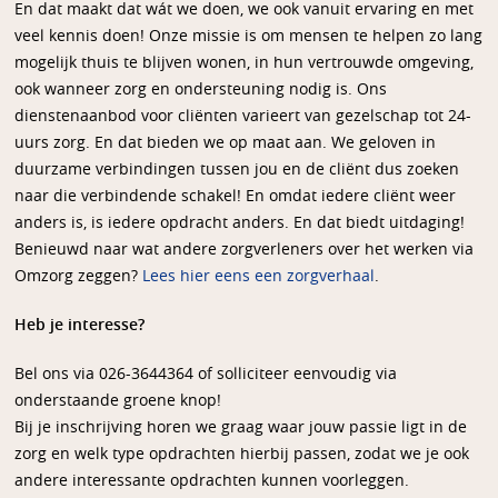
En dat maakt dat wát we doen, we ook vanuit ervaring en met
veel kennis doen! Onze missie is om mensen te helpen zo lang
mogelijk thuis te blijven wonen, in hun vertrouwde omgeving,
ook wanneer zorg en ondersteuning nodig is. Ons
dienstenaanbod voor cliënten varieert van gezelschap tot 24-
uurs zorg. En dat bieden we op maat aan. We geloven in
duurzame verbindingen tussen jou en de cliënt dus zoeken
naar die verbindende schakel! En omdat iedere cliënt weer
anders is, is iedere opdracht anders. En dat biedt uitdaging!
Benieuwd naar wat andere zorgverleners over het werken via
Omzorg zeggen?
Lees hier eens een zorgverhaal
.
Heb je interesse?
Bel ons via 026-3644364 of solliciteer eenvoudig via
onderstaande groene knop!
Bij je inschrijving horen we graag waar jouw passie ligt in de
zorg en welk type opdrachten hierbij passen, zodat we je ook
andere interessante opdrachten kunnen voorleggen.