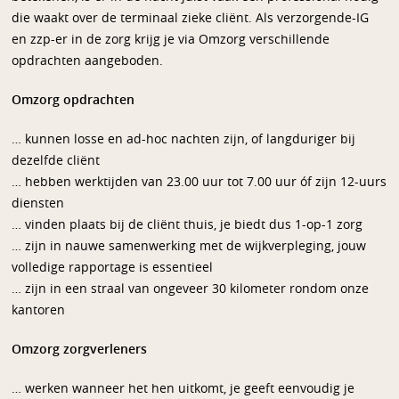
die waakt over de terminaal zieke cliënt. Als verzorgende-IG
en zzp-er in de zorg krijg je via Omzorg verschillende
opdrachten aangeboden.
Omzorg opdrachten
… kunnen losse en ad-hoc nachten zijn, of langduriger bij
dezelfde cliënt
… hebben werktijden van 23.00 uur tot 7.00 uur óf zijn 12-uurs
diensten
… vinden plaats bij de cliënt thuis, je biedt dus 1-op-1 zorg
… zijn in nauwe samenwerking met de wijkverpleging, jouw
volledige rapportage is essentieel
… zijn in een straal van ongeveer 30 kilometer rondom onze
kantoren
Omzorg zorgverleners
… werken wanneer het hen uitkomt, je geeft eenvoudig je