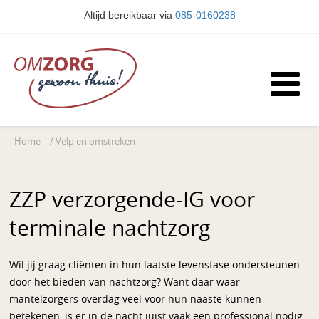
Altijd bereikbaar via
085-0160238
Home
/
Velp en omstreken
ZZP verzorgende-IG voor
terminale nachtzorg
Wil jij graag cliënten in hun laatste levensfase ondersteunen
door het bieden van nachtzorg? Want daar waar
mantelzorgers overdag veel voor hun naaste kunnen
betekenen, is er in de nacht juist vaak een professional nodig