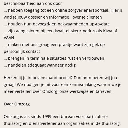
beschikbaarheid aan ons door
… hebben toegang tot een online zorgverlenersportaal. Hierin
vind je jouw dossier en informatie over je cliënten
… houden hun bevoegd- en bekwaamheden up-to-date
… zijn aangesloten bij een kwaliteitskeurmerk zoals Kiwa of
V&VN
… maken met ons graag een praatje want zijn gek op
persoonlijk contact
… brengen in terminale situaties rust en vertrouwen
… handelen adequaat wanneer nodig
Herken jij je in bovenstaand profiel? Dan ontmoeten wij jou
graag! We nodigen je uit voor een kennismaking waarin we je
meer vertellen over Omzorg, onze werkwijze en tarieven.
Over Omzorg
Omzorg is als sinds 1999 een bureau voor particuliere
thuiszorg en dienstverlener aan organisaties in de thuiszorg.