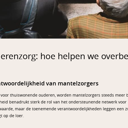
erenzorg: hoe helpen we overbe
woordelijkheid van mantelzorgers
g voor thuiswonende ouderen, worden mantelzorgers steeds meer 
heid benadrukt sterk de rol van het ondersteunende netwerk voor
 waarde, maar de toenemende verantwoordelijkheden leggen een zw
t op de loer.