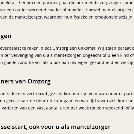
rbeeld als het om een partner gaat die ook met de zorgvrager same
voor een ouder wordende vader of moeder. Hoewel mantelzorg een
g van de mantelzorger, waardoor hun fysieke en emotionele welzijn 
ngen
overbelast te raken, biedt Omzorg een uitkomst. Wij staan paraat 
n ter vervanging van u als mantelzorger, ongeacht of u een kind o
n goede conditie vol, als u ook aan uw eigen gezondheid en welzij
leners van Omzorg
ners die een vertrouwd gezicht kunnen zijn voor uw ouder of partne
n gerust hart de deur uit kunt gaan en wat tijd voor uzelf kunt 
 variëren van een vast aantal uren per week tot een weekend (of la
sse start, ook voor u als mantelzorger