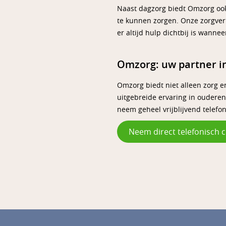
Naast dagzorg biedt Omzorg ook 
te kunnen zorgen. Onze zorgverl
er altijd hulp dichtbij is wannee
Omzorg: uw partner i
Omzorg biedt niet alleen zorg 
uitgebreide ervaring in oudere
neem geheel vrijblijvend telefo
Neem direct telefonisch c