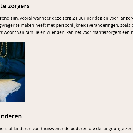
telzorgers
gend zijn, vooral wanneer deze zorg 24 uur per dag en voor langer
rgvrager te maken heeft met persoonlijkheidsveranderingen, zoals 
urt woont van familie en vrienden, kan het voor mantelzorgers een 
kinderen
rtners of kinderen van thuiswonende ouderen die de langdurige zor