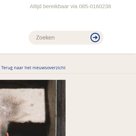
Altijd bereikbaar via 085-0160238
Terug naar het nieuwsoverzicht