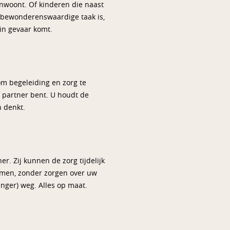
nwoont. Of kinderen die naast
 bewonderenswaardige taak is,
in gevaar komt.
om begeleiding en zorg te
f partner bent. U houdt de
n denkt.
r. Zij kunnen de zorg tijdelijk
nemen, zonder zorgen over uw
nger) weg. Alles op maat.