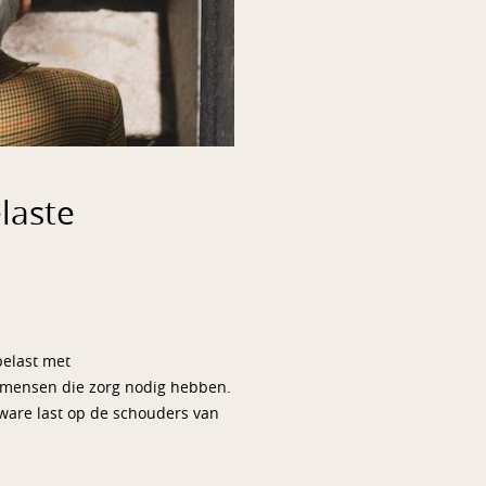
laste
belast met
 mensen die zorg nodig hebben.
are last op de schouders van