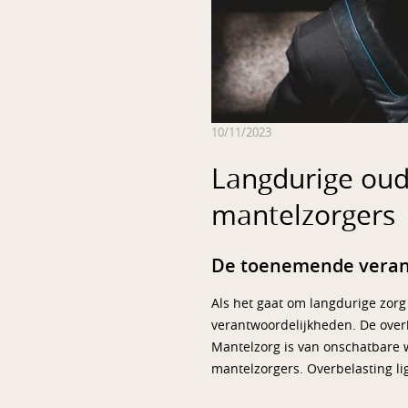
10/11/2023
Langdurige oud
mantelzorgers
De toenemende verant
Als het gaat om langdurige zor
verantwoordelijkheden. De over
Mantelzorg is van onschatbare
mantelzorgers. Overbelasting lig