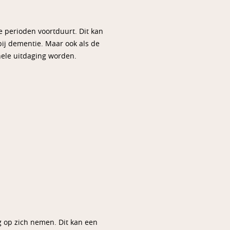
e perioden voortduurt. Dit kan
bij dementie. Maar ook als de
hele uitdaging worden.
g op zich nemen. Dit kan een