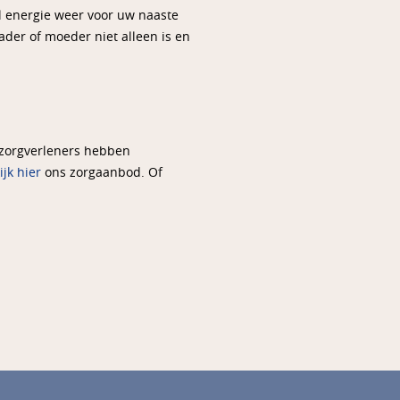
l energie weer voor uw naaste
der of moeder niet alleen is en
 zorgverleners hebben
jk hier
ons zorgaanbod. Of