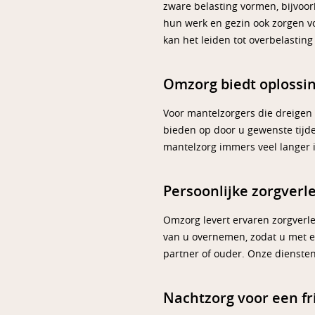
zware belasting vormen, bijvoo
hun werk en gezin ook zorgen 
kan het leiden tot overbelastin
Omzorg biedt oplossi
Voor mantelzorgers die dreigen 
bieden op door u gewenste tijde
mantelzorg immers veel langer i
Persoonlijke zorgver
Omzorg levert ervaren zorgverle
van u overnemen, zodat u met ee
partner of ouder. Onze diensten
Nachtzorg voor een fri