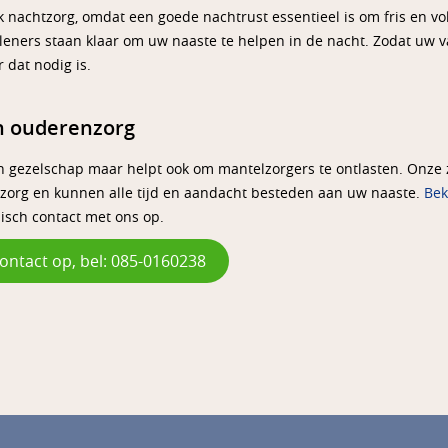
nachtzorg, omdat een goede nachtrust essentieel is om fris en vo
eners staan klaar om uw naaste te helpen in de nacht. Zodat uw va
r dat nodig is.
n ouderenzorg
en gezelschap maar helpt ook om mantelzorgers te ontlasten. Onze
nzorg en kunnen alle tijd en aandacht besteden aan uw naaste.
Beki
nisch contact met ons op.
ontact op, bel: 085-0160238