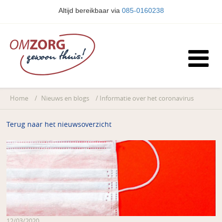
Altijd bereikbaar via
085-0160238
Home
/
Nieuws en blogs
/
Informatie over het coronavirus
Terug naar het nieuwsoverzicht
12/03/2020