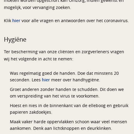
moeten worden opgeschort kan Omzorg, indien gewenst en
mogelijk, voor vervanging zoeken.
Klik
hier
voor alle vragen en antwoorden over het coronavirus.
Hygiëne
Ter bescherming van onze cliënten en zorgverleners vragen
wij het volgende in acht te nemen:
Was regelmatig goed de handen. Doe dat minstens 20
seconden. Lees
hier
meer over handhygiëne.
Groet anderen zonder handen te schudden. Dit doen we
om verspreiding van het virus te voorkomen.
Hoest en nies in de binnenkant van de elleboog en gebruik
papieren zakdoekjes.
Maak vaker harde oppervlakken schoon waar veel mensen
aankomen. Denk aan lichtknoppen en deurklinken.