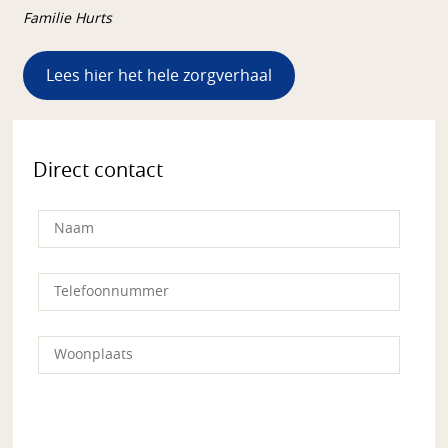
Familie Hurts
Lees hier het hele zorgverhaal
Direct contact