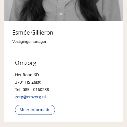
Esmée Gillieron
Vestigingsmanager
Omzorg
Het Rond 6D
3701 HS Zeist
Tel: 085 - 0160238
zorg@omzorg.nl
Meer informatie