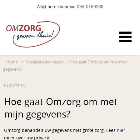
Altijd bereikbaar via
085-0160238
Home
/
Veelgestelde vragen
/
Hoe gaat Omzorg om met mijn
gegevens?
04/03/2015
Hoe gaat Omzorg om met
mijn gegevens?
Omzorg behandelt uw gegevens met grote zorg. Lees
hier
meer over uw privacy.