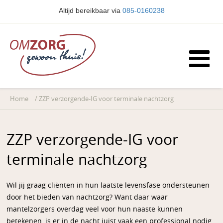
Altijd bereikbaar via
085-0160238
Home
/
ZZP verzorgende-IG voor terminale nachtzorg
ZZP verzorgende-IG voor
terminale nachtzorg
Wil jij graag cliënten in hun laatste levensfase ondersteunen
door het bieden van nachtzorg? Want daar waar
mantelzorgers overdag veel voor hun naaste kunnen
betekenen, is er in de nacht juist vaak een professional nodig