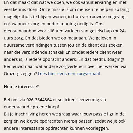
En dat maakt dat wát we doen, we ook vanuit ervaring en met
veel kennis doen! Onze missie is om mensen te helpen zo lang
mogelijk thuis te blijven wonen, in hun vertrouwde omgeving,
ook wanneer zorg en ondersteuning nodig is. Ons
dienstenaanbod voor cliënten varieert van gezelschap tot 24-
uurs zorg. En dat bieden we op maat aan. We geloven in
duurzame verbindingen tussen jou en de cliënt dus zoeken
naar die verbindende schakel! En omdat iedere cliënt weer
anders is, is iedere opdracht anders. En dat biedt uitdaging!
Benieuwd naar wat andere zorgverleners over het werken via
Omzorg zeggen?
Lees hier eens een zorgverhaal
.
Heb je interesse?
Bel ons via 026-3644364 of solliciteer eenvoudig via
onderstaande groene knop!
Bij je inschrijving horen we graag waar jouw passie ligt in de
zorg en welk type opdrachten hierbij passen, zodat we je ook
andere interessante opdrachten kunnen voorleggen.