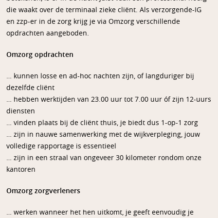
die waakt over de terminaal zieke cliënt. Als verzorgende-IG
en zzp-er in de zorg krijg je via Omzorg verschillende
opdrachten aangeboden.
Omzorg opdrachten
… kunnen losse en ad-hoc nachten zijn, of langduriger bij
dezelfde cliënt
… hebben werktijden van 23.00 uur tot 7.00 uur óf zijn 12-uurs
diensten
… vinden plaats bij de cliënt thuis, je biedt dus 1-op-1 zorg
… zijn in nauwe samenwerking met de wijkverpleging, jouw
volledige rapportage is essentieel
… zijn in een straal van ongeveer 30 kilometer rondom onze
kantoren
Omzorg zorgverleners
… werken wanneer het hen uitkomt, je geeft eenvoudig je