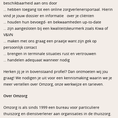
beschikbaarheid aan ons door
… hebben toegang tot een online zorgverlenersportaal. Hierin
vind je jouw dossier en informatie over je cliënten
… houden hun bevoegd- en bekwaamheden up-to-date
… zijn aangesloten bij een kwaliteitskeurmerk zoals Kiwa of
V&VN
… maken met ons graag een praatje want zijn gek op
persoonlijk contact
… brengen in terminale situaties rust en vertrouwen
… handelen adequaat wanneer nodig
Herken jij je in bovenstaand profiel? Dan ontmoeten wij jou
graag! We nodigen je uit voor een kennismaking waarin we je
meer vertellen over Omzorg, onze werkwijze en tarieven.
Over Omzorg
Omzorg is als sinds 1999 een bureau voor particuliere
thuiszorg en dienstverlener aan organisaties in de thuiszorg.