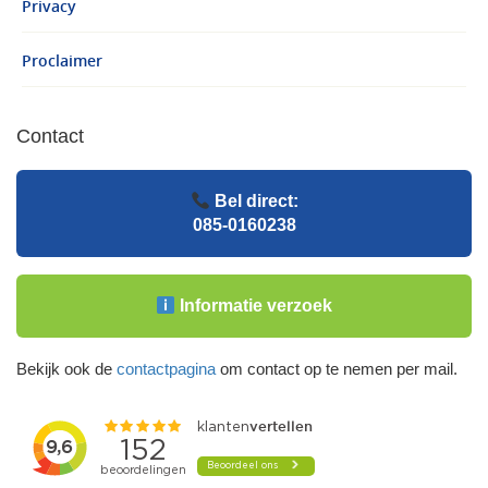
Privacy
Proclaimer
Contact
Bel direct:
085-0160238
Informatie verzoek
Bekijk ook de
contactpagina
om contact op te nemen per mail.