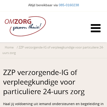
Altijd bereikbaar via
085-0160238
Home
/
ZZP verzorgende-IG of verpleegkundige voor particuliere 24-
uurs zorg
ZZP verzorgende-IG of
verpleegkundige voor
particuliere 24-uurs zorg
Haal jij voldoening uit iemand ondersteunen en begeleiding in