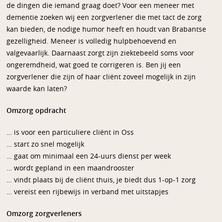
de dingen die iemand graag doet? Voor een meneer met
dementie zoeken wij een zorgverlener die met tact de zorg
kan bieden, de nodige humor heeft en houdt van Brabantse
gezelligheid. Meneer is volledig hulpbehoevend en
valgevaarlijk. Daarnaast zorgt zijn ziektebeeld soms voor
ongeremdheid, wat goed te corrigeren is. Ben jij een
zorgverlener die zijn of haar cliënt zoveel mogelijk in zijn
waarde kan laten?
Omzorg opdracht
… is voor een particuliere cliënt in Oss
… start zo snel mogelijk
… gaat om minimaal een 24-uurs dienst per week
… wordt gepland in een maandrooster
… vindt plaats bij de cliënt thuis, je biedt dus 1-op-1 zorg
… vereist een rijbewijs in verband met uitstapjes
Omzorg zorgverleners