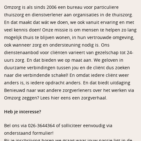
Omzorg is als sinds 2006 een bureau voor particuliere
thuiszorg en dienstverlener aan organisaties in de thuiszorg.
En dat maakt dat wát we doen, we ook vanuit ervaring en met
veel kennis doen! Onze missie is om mensen te helpen zo lang
mogelijk thuis te blijven wonen, in hun vertrouwde omgeving,
ook wanneer zorg en ondersteuning nodig is. Ons
dienstenaanbod voor cliënten varieert van gezelschap tot 24-
uurs zorg. En dat bieden we op maat aan. We geloven in
duurzame verbindingen tussen jou en de cliënt dus zoeken
naar die verbindende schakel! En omdat iedere cliënt weer
anders is, is iedere opdracht anders. En dat biedt uitdaging
Benieuwd naar wat andere zorgverleners over het werken via
Omzorg zeggen? Lees hier eens een zorgverhaal.
Heb je interesse?
Bel ons via 026-3644364 of solliciteer eenvoudig via
onderstaand formulier!
Bij je inschrijving horen we graag waar jouw passie ligt in de