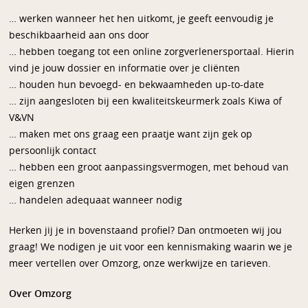
… werken wanneer het hen uitkomt, je geeft eenvoudig je
beschikbaarheid aan ons door
… hebben toegang tot een online zorgverlenersportaal. Hierin
vind je jouw dossier en informatie over je cliënten
… houden hun bevoegd- en bekwaamheden up-to-date
… zijn aangesloten bij een kwaliteitskeurmerk zoals Kiwa of
V&VN
… maken met ons graag een praatje want zijn gek op
persoonlijk contact
… hebben een groot aanpassingsvermogen, met behoud van
eigen grenzen
… handelen adequaat wanneer nodig
Herken jij je in bovenstaand profiel? Dan ontmoeten wij jou
graag! We nodigen je uit voor een kennismaking waarin we je
meer vertellen over Omzorg, onze werkwijze en tarieven.
Over Omzorg