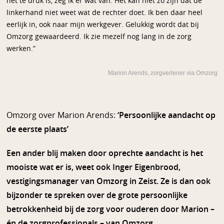
het te druk is, zeg ik er wat van. Het kan niet zo zijn dat de
linkerhand niet weet wat de rechter doet. Ik ben daar heel
eerlijk in, ook naar mijn werkgever. Gelukkig wordt dat bij
Omzorg gewaardeerd. Ik zie mezelf nog lang in de zorg
werken.”
Marion Arends, zorgverlener via Omzorg
Omzorg over Marion Arends:
‘Persoonlijke aandacht op
de eerste plaats’
Een ander blij maken door oprechte aandacht is het
mooiste wat er is, weet ook Inger Eigenbrood,
vestigingsmanager van Omzorg in Zeist. Ze is dan ook
bijzonder te spreken over de grote persoonlijke
betrokkenheid bij de zorg voor ouderen door Marion –
én de zorgprofessionals – van Omzorg.