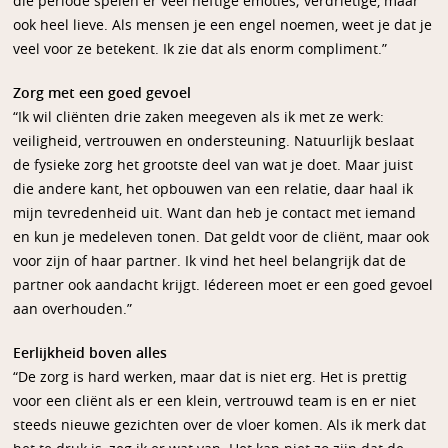
die periode spelen er veel heftige emoties; verdrietige, maar
ook heel lieve. Als mensen je een engel noemen, weet je dat je
veel voor ze betekent. Ik zie dat als enorm compliment.”
Zorg met een goed gevoel
“Ik wil cliënten drie zaken meegeven als ik met ze werk:
veiligheid, vertrouwen en ondersteuning. Natuurlijk beslaat
de fysieke zorg het grootste deel van wat je doet. Maar juist
die andere kant, het opbouwen van een relatie, daar haal ik
mijn tevredenheid uit. Want dan heb je contact met iemand
en kun je medeleven tonen. Dat geldt voor de cliënt, maar ook
voor zijn of haar partner. Ik vind het heel belangrijk dat de
partner ook aandacht krijgt. Iédereen moet er een goed gevoel
aan overhouden.”
Eerlijkheid boven alles
“De zorg is hard werken, maar dat is niet erg. Het is prettig
voor een cliënt als er een klein, vertrouwd team is en er niet
steeds nieuwe gezichten over de vloer komen. Als ik merk dat