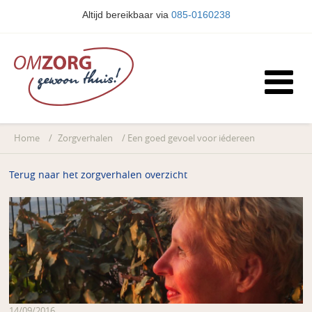
Altijd bereikbaar via
085-0160238
Home
/
Zorgverhalen
/
Een goed gevoel voor iédereen
Terug naar het zorgverhalen overzicht
14/09/2016