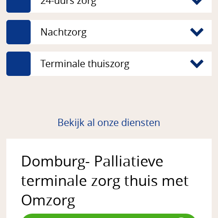
24-uurs zorg
Nachtzorg
Terminale thuiszorg
Bekijk al onze diensten
Domburg- Palliatieve
terminale zorg thuis met
Omzorg