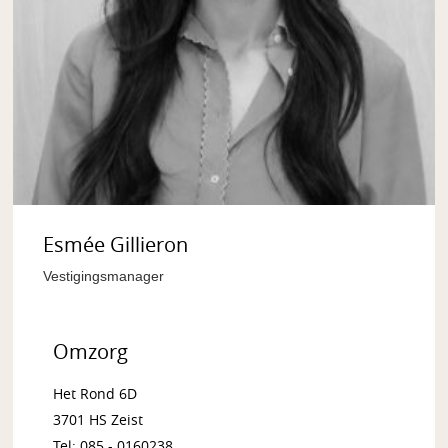
Esmée Gillieron
Vestigingsmanager
Omzorg
Het Rond 6D
3701 HS Zeist
Tel: 085 - 0160238