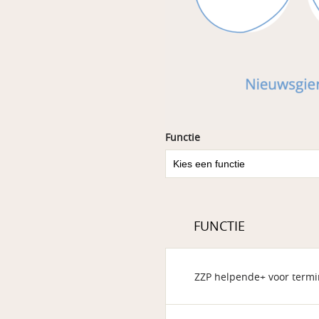
Functie
FUNCTIE
ZZP helpende+ voor termi