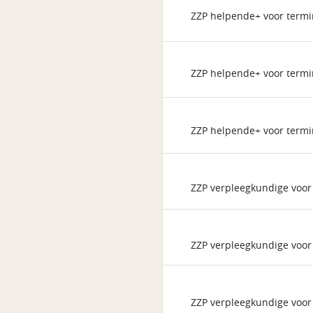
ZZP helpende+ voor termi
ZZP helpende+ voor termi
ZZP helpende+ voor termi
ZZP verpleegkundige voor
ZZP verpleegkundige voor
ZZP verpleegkundige voor