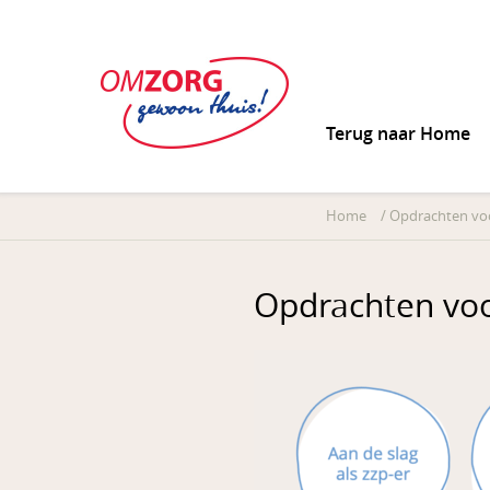
Terug naar Home
Home
/
Opdrachten voo
Opdrachten voo