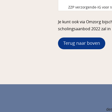
ZZP verzorgende-IG voor 
Je kunt ook via Omzorg bijsc
scholingsaanbod 2022 zal in
Terug naar boven
des