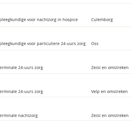
pleegkundige voor nachtzorg in hospice
Culemborg
pleegkundige voor particuliere 24-uurs zorg
Oss
erminale 24-uurs zorg
Zeist en omstreken
erminale 24-uurs zorg
Velp en omstreken
terminale nachtzorg
Zeist en omstreken