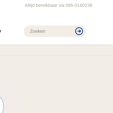
Altijd bereikbaar via 085-0160238
n