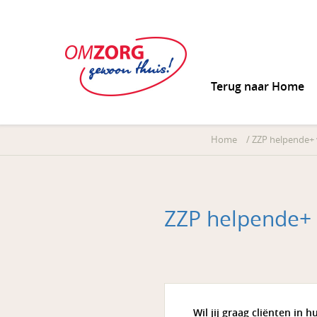
Terug naar Home
Home
/
ZZP helpende+ 
ZZP helpende+ 
Wil jij graag cliënten in