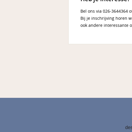
Bel ons via 026-3644364 o
Bij je inschrijving horen 
ook andere interessante 
des