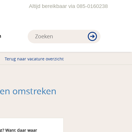
Altijd bereikbaar via 085-0160238
n
Terug naar vacature overzicht
 en omstreken
rg? Want daar waar