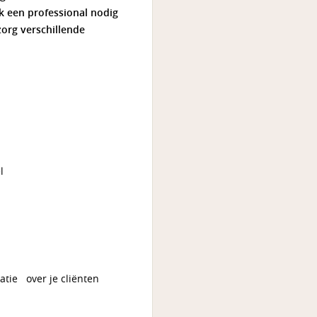
k een professional nodig
zorg verschillende
l
atie over je cliënten