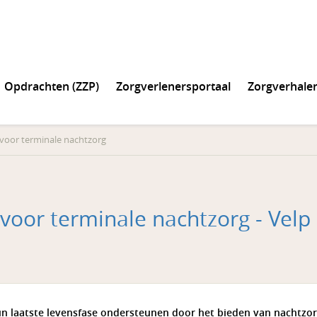
Opdrachten (ZZP)
Zorgverlenersportaal
Zorgverhale
voor terminale nachtzorg
voor terminale nachtzorg - Velp
 hun laatste levensfase ondersteunen door het bieden van nachtzo