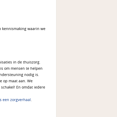
een kennismaking waarin we
saties in de thuiszorg.
e is om mensen te helpen
ndersteuning nodig is.
we op maat aan. We
 schakel! En omdat iedere
s een zorgverhaal
.