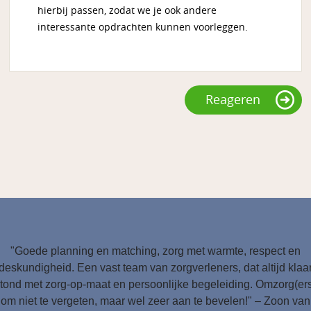
hierbij passen, zodat we je ook andere
interessante opdrachten kunnen voorleggen.
Reageren
"Goede planning en matching, zorg met warmte, respect en
deskundigheid. Een vast team van zorgverleners, dat altijd klaa
tond met zorg-op-maat en persoonlijke begeleiding. Omzorg(er
om niet te vergeten, maar wel zeer aan te bevelen!" – Zoon van