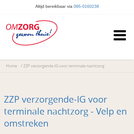
Altijd bereikbaar via
085-0160238
Home
/
ZZP verzorgende-IG voor terminale nachtzorg
ZZP verzorgende-IG voor
terminale nachtzorg - Velp en
omstreken