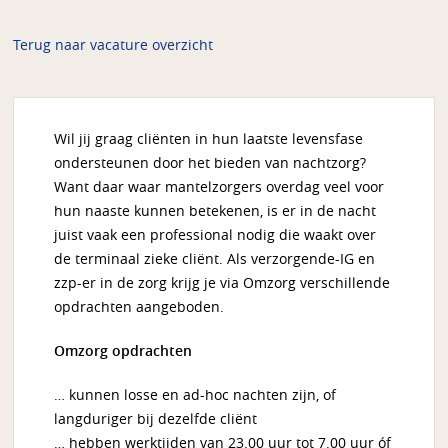
Terug naar vacature overzicht
Wil jij graag cliënten in hun laatste levensfase
ondersteunen door het bieden van nachtzorg?
Want daar waar mantelzorgers overdag veel voor
hun naaste kunnen betekenen, is er in de nacht
juist vaak een professional nodig die waakt over
de terminaal zieke cliënt. Als verzorgende-IG en
zzp-er in de zorg krijg je via Omzorg verschillende
opdrachten aangeboden.
Omzorg opdrachten
… kunnen losse en ad-hoc nachten zijn, of
langduriger bij dezelfde cliënt
… hebben werktijden van 23.00 uur tot 7.00 uur óf