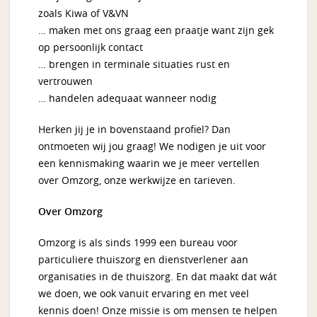
zoals Kiwa of V&VN
… maken met ons graag een praatje want zijn gek
op persoonlijk contact
… brengen in terminale situaties rust en
vertrouwen
… handelen adequaat wanneer nodig
Herken jij je in bovenstaand profiel? Dan
ontmoeten wij jou graag! We nodigen je uit voor
een kennismaking waarin we je meer vertellen
over Omzorg, onze werkwijze en tarieven.
Over Omzorg
Omzorg is als sinds 1999 een bureau voor
particuliere thuiszorg en dienstverlener aan
organisaties in de thuiszorg. En dat maakt dat wát
we doen, we ook vanuit ervaring en met veel
kennis doen! Onze missie is om mensen te helpen