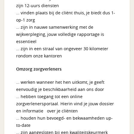
zijn 12-uurs diensten
… vinden plaats bij de cliënt thuis, je biedt dus 1-
op-1 zorg
… zijn in nauwe samenwerking met de
wijkverpleging, jouw volledige rapportage is
essentieel
… zijn in een straal van ongeveer 30 kilometer
rondom onze kantoren
Omzorg zorgverleners
… werken wanneer het hen uitkomt, je geeft
eenvoudig je beschikbaarheid aan ons door
… hebben toegang tot een online
zorgverlenersportaal. Hierin vind je jouw dossier
en informatie over je cliënten
… houden hun bevoegd- en bekwaamheden up-
to-date
… zijn aangesloten bij een kwaliteitskeurmerk