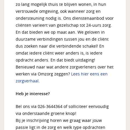
zo lang mogelijk thuis te blijven wonen, in hun
vertrouwde omgeving, ook wanneer zorg en
ondersteuning nodig is. Ons dienstenaanbod voor
cliënten varieert van gezelschap tot 24-uurs zorg.
En dat bieden we op maat aan. We geloven in
duurzame verbindingen tussen jou en de cliënt
dus zoeken naar die verbindende schakel! En
omdat iedere cliënt weer anders is, is iedere
opdracht anders. En dat biedt uitdaging!
Benieuwd naar wat andere zorgverleners over het
werken via Omzorg zeggen?
Lees hier eens een
zorgverhaal
.
Heb je interesse?
Bel ons via 026-3644364 of solliciteer eenvoudig
via onderstaande groene knop!
Bij je inschrijving horen we graag waar jouw
passie ligt in de zorg en welk type opdrachten