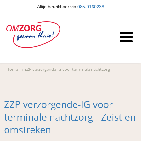
Altijd bereikbaar via
085-0160238
Home
/
ZZP verzorgende-IG voor terminale nachtzorg
ZZP verzorgende-IG voor
terminale nachtzorg - Zeist en
omstreken