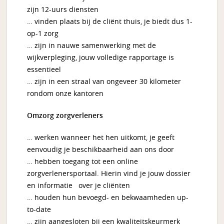
zijn 12-uurs diensten
… vinden plaats bij de cliënt thuis, je biedt dus 1-
op-1 zorg
… zijn in nauwe samenwerking met de
wijkverpleging, jouw volledige rapportage is
essentieel
… zijn in een straal van ongeveer 30 kilometer
rondom onze kantoren
Omzorg zorgverleners
… werken wanneer het hen uitkomt, je geeft
eenvoudig je beschikbaarheid aan ons door
… hebben toegang tot een online
zorgverlenersportaal. Hierin vind je jouw dossier
en informatie over je cliënten
… houden hun bevoegd- en bekwaamheden up-
to-date
… zijn aangesloten bij een kwaliteitskeurmerk