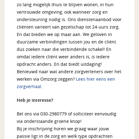
zo lang mogelijk thuis te blijven wonen, in hun
vertrouwde omgeving, ook wanneer zorg en
ondersteuning nodig is. Ons dienstenaanbod voor
cliënten varieert van gezelschap tot 24-uurs zorg.
En dat bieden we op maat aan. We geloven in
duurzame verbindingen tussen jou en de cliënt
dus zoeken naar die verbindende schakel! En
omdat iedere cliënt weer anders is, is iedere
opdracht anders. En dat biedt uitdaging!
Benieuwd naar wat andere zorgverleners over het
werken via Omzorg zeggen?
Lees hier eens een
zorgverhaal
.
Heb je interesse?
Bel ons via 030-2980779 of solliciteer eenvoudig
via onderstaande groene knop!
Bij je inschrijving horen we graag waar jouw
passie ligt in de zorg en welk type opdrachten