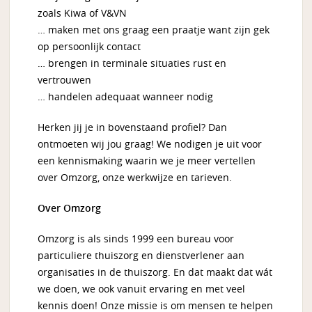
zoals Kiwa of V&VN
… maken met ons graag een praatje want zijn gek
op persoonlijk contact
… brengen in terminale situaties rust en
vertrouwen
… handelen adequaat wanneer nodig
Herken jij je in bovenstaand profiel? Dan
ontmoeten wij jou graag! We nodigen je uit voor
een kennismaking waarin we je meer vertellen
over Omzorg, onze werkwijze en tarieven.
Over Omzorg
Omzorg is als sinds 1999 een bureau voor
particuliere thuiszorg en dienstverlener aan
organisaties in de thuiszorg. En dat maakt dat wát
we doen, we ook vanuit ervaring en met veel
kennis doen! Onze missie is om mensen te helpen