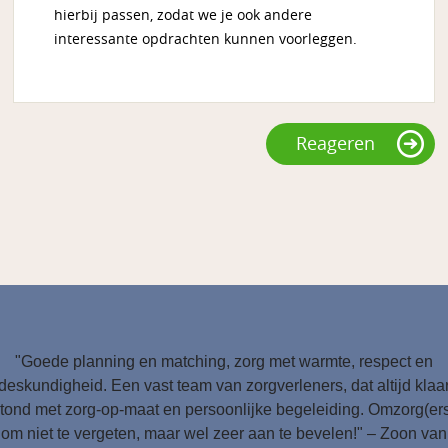
hierbij passen, zodat we je ook andere
interessante opdrachten kunnen voorleggen.
Reageren
"Goede planning en matching, zorg met warmte, respect en
deskundigheid. Een vast team van zorgverleners, dat altijd klaa
tond met zorg-op-maat en persoonlijke begeleiding. Omzorg(er
om niet te vergeten, maar wel zeer aan te bevelen!" – Zoon van