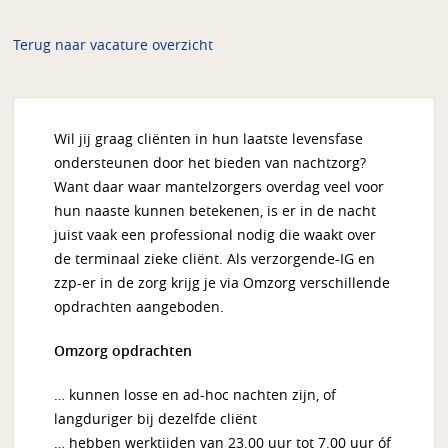
Terug naar vacature overzicht
Wil jij graag cliënten in hun laatste levensfase
ondersteunen door het bieden van nachtzorg?
Want daar waar mantelzorgers overdag veel voor
hun naaste kunnen betekenen, is er in de nacht
juist vaak een professional nodig die waakt over
de terminaal zieke cliënt. Als verzorgende-IG en
zzp-er in de zorg krijg je via Omzorg verschillende
opdrachten aangeboden.
Omzorg opdrachten
… kunnen losse en ad-hoc nachten zijn, of
langduriger bij dezelfde cliënt
… hebben werktijden van 23.00 uur tot 7.00 uur óf