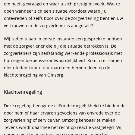
om heeft gevraagd en waar u zich prettig bij voelt. Wat te
doen wanneer zich een situatie voordoet waarbij u
ontevreden of zelfs boos over de zorgverlening bent en uw
vertrouwen in de zorgverlener is aangetast?
Wij raden u aan in eerste instantie een gesprek te hebben
met de zorgverlener die bij die situatie betrokken is. De
zorgverleners zijn zelfstandig werkende professionals met
hun eigen beroepsverantwoordelijkheid. Komt u er samen
niet uit dan kunt u uiteraard een beroep doen op de
klachtenregeling van Omzorg.
Klachtenregeling
Deze regeling beoogt de cliënt de mogelijkheid te bieden de
door hem of haar ervaren gevoelens van onvrede over de
zorgverlening of service van Omzorg kenbaar te maken.
Tevens wordt daarmee het recht op reactie vastgelegd. Wij
nemen uw klacht serieus en spannen ons in om het