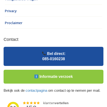
Privacy
Proclaimer
Contact
Bel direct:
085-0160238
Informatie verzoek
Bekijk ook de
contactpagina
om contact op te nemen per mail.