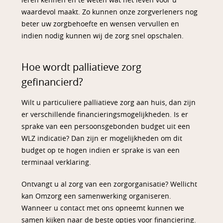
leren kennen en te weten wat het leven voor u
waardevol maakt. Zo kunnen onze zorgverleners nog
beter uw zorgbehoefte en wensen vervullen en
indien nodig kunnen wij de zorg snel opschalen.
Hoe wordt palliatieve zorg
gefinancierd?
Wilt u particuliere palliatieve zorg aan huis, dan zijn
er verschillende financieringsmogelijkheden. Is er
sprake van een persoonsgebonden budget uit een
WLZ indicatie? Dan zijn er mogelijkheden om dit
budget op te hogen indien er sprake is van een
terminaal verklaring.
Ontvangt u al zorg van een zorgorganisatie? Wellicht
kan Omzorg een samenwerking organiseren.
Wanneer u contact met ons opneemt kunnen we
samen kijken naar de beste opties voor financiering.