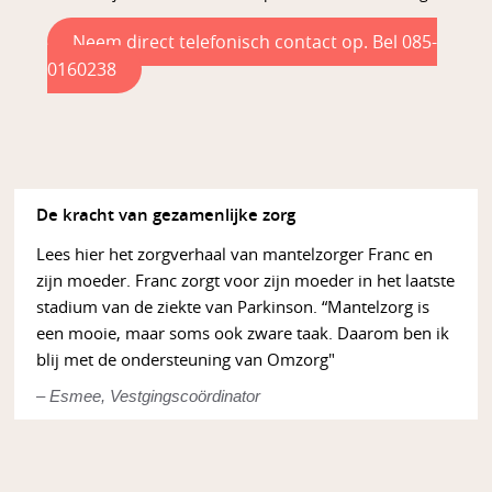
Neem direct telefonisch contact op. Bel 085-
0160238
De kracht van gezamenlijke zorg
Lees hier het zorgverhaal van mantelzorger Franc en
zijn moeder. Franc zorgt voor zijn moeder in het laatste
stadium van de ziekte van Parkinson. “Mantelzorg is
een mooie, maar soms ook zware taak. Daarom ben ik
blij met de ondersteuning van Omzorg"
– Esmee, Vestgingscoördinator