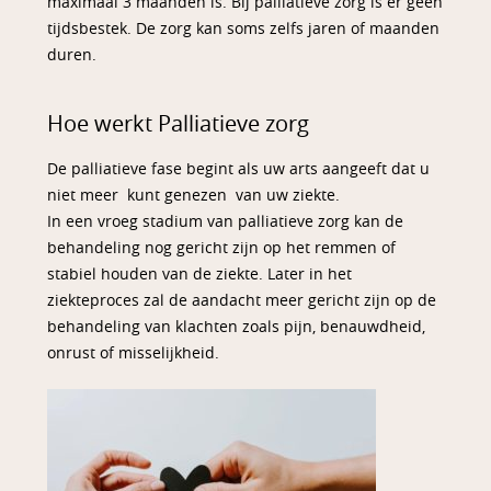
maximaal 3 maanden is. Bij palliatieve zorg is er geen
tijdsbestek. De zorg kan soms zelfs jaren of maanden
duren.
Hoe werkt Palliatieve zorg
De palliatieve fase begint als uw arts aangeeft dat u
niet meer kunt genezen van uw ziekte.
In een vroeg stadium van palliatieve zorg kan de
behandeling nog gericht zijn op het remmen of
stabiel houden van de ziekte. Later in het
ziekteproces zal de aandacht meer gericht zijn op de
behandeling van klachten zoals pijn, benauwdheid,
onrust of misselijkheid.