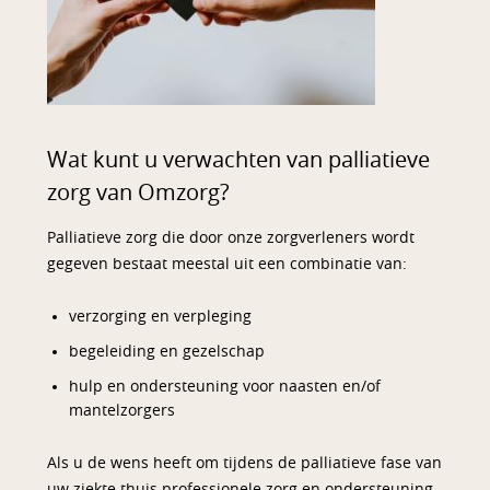
Wat kunt u verwachten van palliatieve
zorg van Omzorg?
Palliatieve zorg die door onze zorgverleners wordt
gegeven bestaat meestal uit een combinatie van:
verzorging en verpleging
begeleiding en gezelschap
hulp en ondersteuning voor naasten en/of
mantelzorgers
Als u de wens heeft om tijdens de palliatieve fase van
uw ziekte thuis professionele zorg en ondersteuning