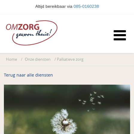
Altijd bereikbaar via
085-0160238
Home
/
Onze diensten
/
Palliatieve zorg
Terug naar alle diensten