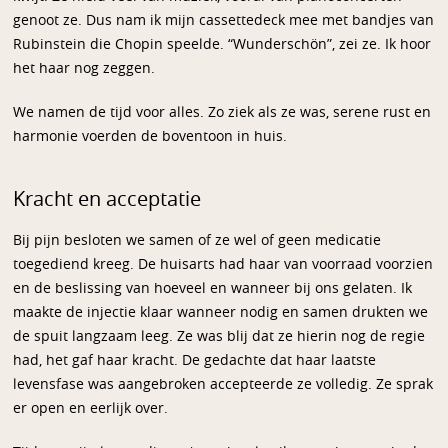
genoot ze. Dus nam ik mijn cassettedeck mee met bandjes van
Rubinstein die Chopin speelde. “Wunderschön”, zei ze. Ik hoor
het haar nog zeggen.
We namen de tijd voor alles. Zo ziek als ze was, serene rust en
harmonie voerden de boventoon in huis.
Kracht en acceptatie
Bij pijn besloten we samen of ze wel of geen medicatie
toegediend kreeg. De huisarts had haar van voorraad voorzien
en de beslissing van hoeveel en wanneer bij ons gelaten. Ik
maakte de injectie klaar wanneer nodig en samen drukten we
de spuit langzaam leeg. Ze was blij dat ze hierin nog de regie
had, het gaf haar kracht. De gedachte dat haar laatste
levensfase was aangebroken accepteerde ze volledig. Ze sprak
er open en eerlijk over.