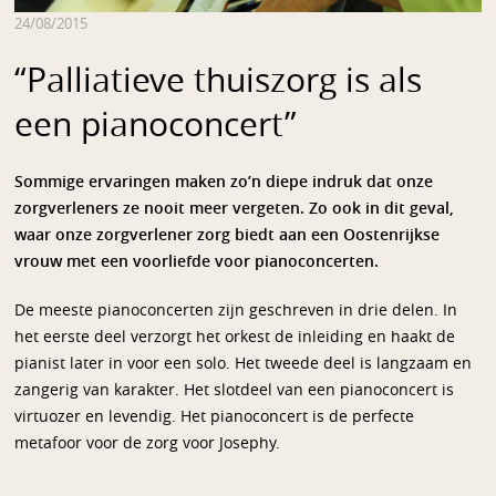
24/08/2015
“Palliatieve thuiszorg is als
een pianoconcert”
Sommige ervaringen maken zo’n diepe indruk dat onze
zorgverleners ze nooit meer vergeten. Zo ook in dit geval,
waar onze zorgverlener zorg biedt aan een Oostenrijkse
vrouw met een voorliefde voor pianoconcerten.
De meeste pianoconcerten zijn geschreven in drie delen. In
het eerste deel verzorgt het orkest de inleiding en haakt de
pianist later in voor een solo. Het tweede deel is langzaam en
zangerig van karakter. Het slotdeel van een pianoconcert is
virtuozer en levendig. Het pianoconcert is de perfecte
metafoor voor de zorg voor Josephy.