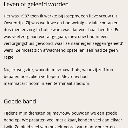
Leven of geleefd worden
Het was 1987 toen ik werkte bij Josephy, een lieve vrouw uit
Oostenrijk. Zij was weduwe en had weinig sociale contacten
dus toen er zorg in huis kwam was dat voor haar heerlijk. Er
was veel zorg aan vooraf gegaan; mevrouw had in een
verzorgingshuis gewoond, waar ze naar eigen zeggen ‘geleefd’
werd. Ze moest zich afwachtend opstellen, zelf had ze geen
regie.
Nu, ernstig ziek, woonde mevrouw thuis, waar zij zelf kon
bepalen hoe zaken verliepen. Mevrouw had
mammacarcinoom in een terminaal stadium.
Goede band
Tijdens mijn diensten bij mevrouw bouwden we een goede
band op. We praatten veel met elkaar, konden veel aan elkaar
kwijt. Ze hield veel van muziek, vooral van pianoconcerten