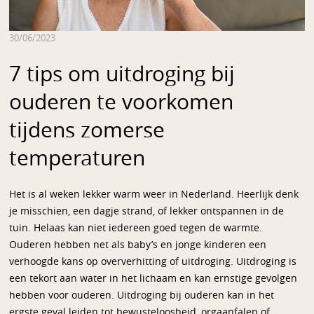
30/06/2023
7 tips om uitdroging bij
ouderen te voorkomen
tijdens zomerse
temperaturen
Het is al weken lekker warm weer in Nederland. Heerlijk denk
je misschien, een dagje strand, of lekker ontspannen in de
tuin. Helaas kan niet iedereen goed tegen de warmte.
Ouderen hebben net als baby’s en jonge kinderen een
verhoogde kans op oververhitting of uitdroging. Uitdroging is
een tekort aan water in het lichaam en kan ernstige gevolgen
hebben voor ouderen. Uitdroging bij ouderen kan in het
ergste geval leiden tot bewusteloosheid, orgaanfalen of