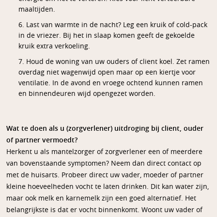
maaltijden.
6. Last van warmte in de nacht? Leg een kruik of cold-pack
in de vriezer. Bij het in slaap komen geeft de gekoelde
kruik extra verkoeling.
7. Houd de woning van uw ouders of client koel. Zet ramen
overdag niet wagenwijd open maar op een kiertje voor
ventilatie. In de avond en vroege ochtend kunnen ramen
en binnendeuren wijd opengezet worden.
Wat te doen als u (zorgverlener) uitdroging bij client, ouder
of partner vermoedt?
Herkent u als mantelzorger of zorgverlener een of meerdere
van bovenstaande symptomen? Neem dan direct contact op
met de huisarts. Probeer direct uw vader, moeder of partner
kleine hoeveelheden vocht te laten drinken. Dit kan water zijn,
maar ook melk en karnemelk zijn een goed alternatief. Het
belangrijkste is dat er vocht binnenkomt. Woont uw vader of