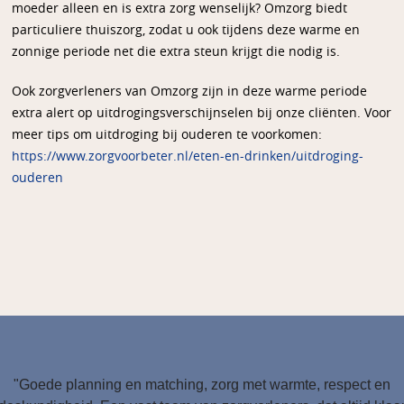
moeder alleen en is extra zorg wenselijk? Omzorg biedt
particuliere thuiszorg, zodat u ook tijdens deze warme en
zonnige periode net die extra steun krijgt die nodig is.
Ook zorgverleners van Omzorg zijn in deze warme periode
extra alert op uitdrogingsverschijnselen bij onze cliënten. Voor
meer tips om uitdroging bij ouderen te voorkomen:
https://www.zorgvoorbeter.nl/eten-en-drinken/uitdroging-
ouderen
"Goede planning en matching, zorg met warmte, respect en