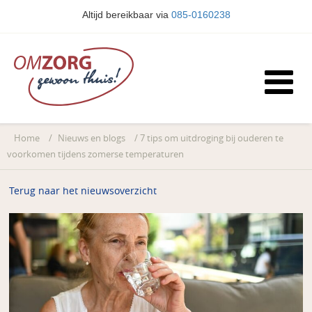
Altijd bereikbaar via
085-0160238
Home
/
Nieuws en blogs
/
7 tips om uitdroging bij ouderen te
voorkomen tijdens zomerse temperaturen
Terug naar het nieuwsoverzicht