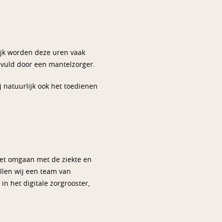
ijk worden deze uren vaak
gevuld door een mantelzorger.
j natuurlijk ook het toedienen
het omgaan met de ziekte en
llen wij een team van
 het digitale zorgrooster,