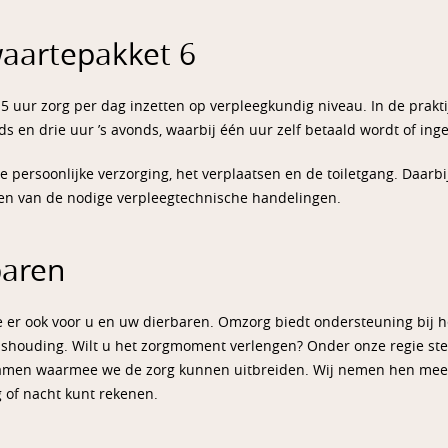
waartepakket 6
5 uur zorg per dag inzetten op verpleegkundig niveau. In de prakt
nds en drie uur ’s avonds, waarbij één uur zelf betaald wordt of in
 persoonlijke verzorging, het verplaatsen en de toiletgang. Daarbi
ren van de nodige verpleegtechnische handelingen.
baren
e er ook voor u en uw dierbaren. Omzorg biedt ondersteuning bij 
ishouding. Wilt u het zorgmoment verlengen? Onder onze regie ste
 samen waarmee we de zorg kunnen uitbreiden. Wij nemen hen mee in
 of nacht kunt rekenen.