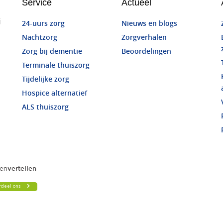
Service
Actueel
j
24-uurs zorg
Nieuws en blogs
Nachtzorg
Zorgverhalen
Zorg bij dementie
Beoordelingen
Terminale thuiszorg
Tijdelijke zorg
Hospice alternatief
ALS thuiszorg