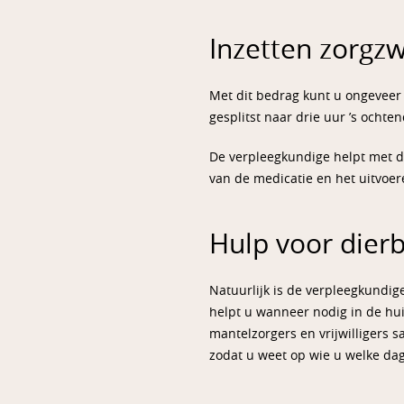
Inzetten zorgz
Met dit bedrag kunt u ongeveer 
gesplitst naar drie uur ’s ochte
De verpleegkundige helpt met de
van de medicatie en het uitvoe
Hulp voor dier
Natuurlijk is de verpleegkundig
helpt u wanneer nodig in de hu
mantelzorgers en vrijwilligers
zodat u weet op wie u welke dag