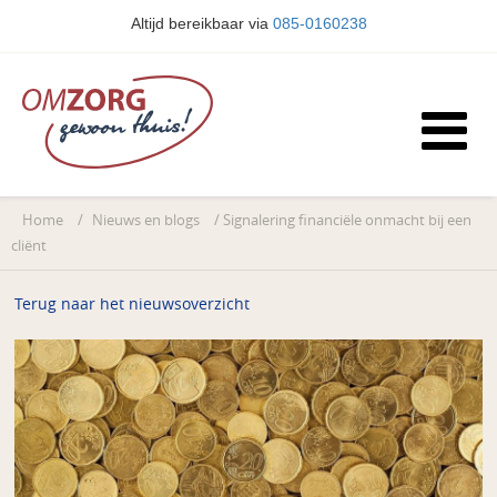
Altijd bereikbaar via
085-0160238
Home
/
Nieuws en blogs
/
Signalering financiële onmacht bij een
cliënt
Terug naar het nieuwsoverzicht