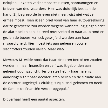
bekijken. Er zaten verkeersboetes tussen, aanmaningen en
brieven van deurwaarders. Hier was duidelijk iets aan de
hand. Zij begreep de brieven niet meer, wist niet wat ze
ermee moest. Toen ik een brief vond van haar autoverzekering
dat ze geroyeerd zou worden wegens wanbetaling gingen echt
de alarmbellen aan. Ze reed onverzekerd in haar auto rond en
gezien de boetes kon ook getwijfeld worden aan haar
rijvaardigheid. Hier moest iets aan gebeuren voor er
slachtoffers zouden vallen. Maar wat?
Mevrouw M. wilde nooit dat haar kinderen betrokken zouden
worden in haar financiën en zelf was ik gebonden aan
geheimhoudingsplicht. Ter plaatse heb ik haar na enig
aandringen zelf haar dochter laten bellen en de situatie aan
de dochter uitgelegd. Gelukkig is zij al snel gekomen en heeft
de familie de financiën verder opgepakt”
Dit verhaal heeft een aantal aspecten: