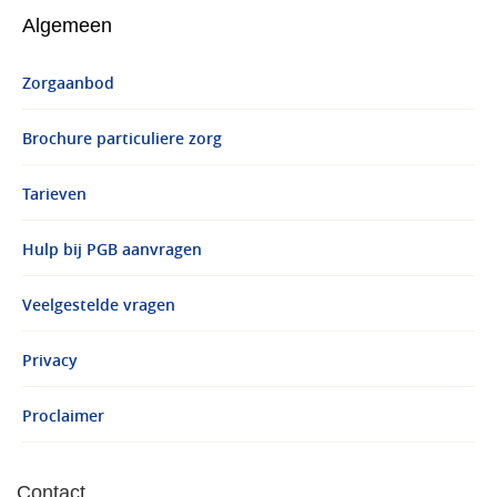
Algemeen
Zorgaanbod
Brochure particuliere zorg
Tarieven
Hulp bij PGB aanvragen
Veelgestelde vragen
Privacy
Proclaimer
Contact