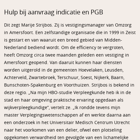
Hulp bij aanvraag indicatie en PGB
Dit zegt Marije Strijbos. Zij is vestigingsmanager van Omzorg
in Amersfoort. Een zelfstandige organisatie die in 1999 in Zeist
is gestart en van waaruit een breed gebied van Midden-
Nederland bediend wordt. Om de efficiency te vergroten,
heeft Omzorg circa twee maanden geleden een vestiging in
Amersfoort geopend. Van daaruit kunnen haar diensten
worden uitgerold in de gemeenten Hoevelaken, Leusden,
Achterveld, Zwartebroek, Terschuur, Soest, Nijkerk, Baarn,
Bunschoten-Spakenburg en Voorthuizen. Strijbos is bekend in
deze regio. „Na mijn HBO-studie Verpleegkunde heb ik in de
stad en haar omgeving praktische ervaring opgedaan als
wijkverpleegkundige”, vertelt ze. „Ik rondde tevens mijn
master Verplegingswetenschappen af en werkte daarna aan
een onderzoek in het Universitair Medisch Centrum Utrecht
naar het voorkomen van een delier, ofwel een plotseling
opgekomen verwardheid ten gevolgde van een lichamelijke