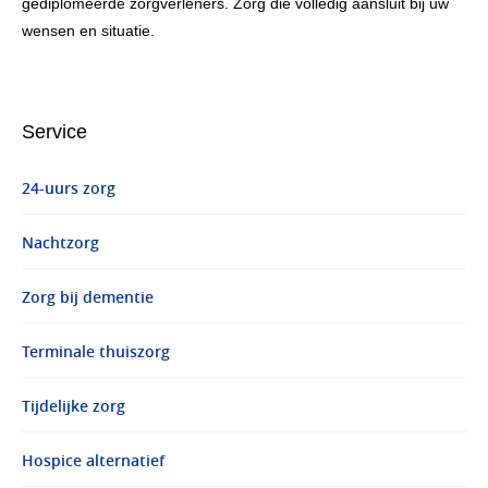
gediplomeerde zorgverleners. Zorg die volledig aansluit bij uw
wensen en situatie.
Service
24-uurs zorg
Nachtzorg
Zorg bij dementie
Terminale thuiszorg
Tijdelijke zorg
Hospice alternatief