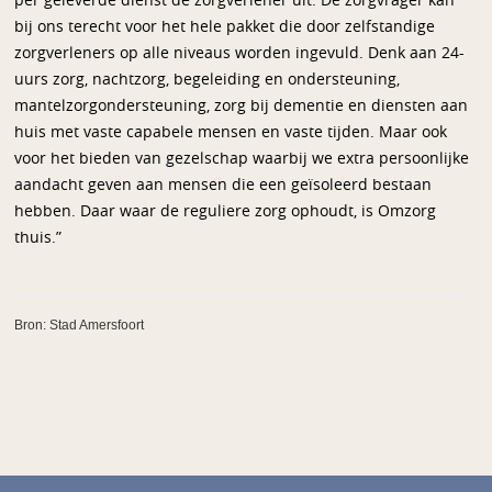
per geleverde dienst de zorgverlener uit. De zorgvrager kan
bij ons terecht voor het hele pakket die door zelfstandige
zorgverleners op alle niveaus worden ingevuld. Denk aan 24-
uurs zorg, nachtzorg, begeleiding en ondersteuning,
mantelzorgondersteuning, zorg bij dementie en diensten aan
huis met vaste capabele mensen en vaste tijden. Maar ook
voor het bieden van gezelschap waarbij we extra persoonlijke
aandacht geven aan mensen die een geïsoleerd bestaan
hebben. Daar waar de reguliere zorg ophoudt, is Omzorg
thuis.”
Bron: Stad Amersfoort