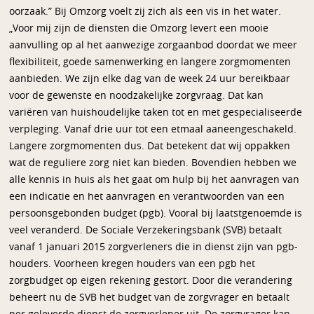
oorzaak.” Bij Omzorg voelt zij zich als een vis in het water.
„Voor mij zijn de diensten die Omzorg levert een mooie
aanvulling op al het aanwezige zorgaanbod doordat we meer
flexibiliteit, goede samenwerking en langere zorgmomenten
aanbieden. We zijn elke dag van de week 24 uur bereikbaar
voor de gewenste en noodzakelijke zorgvraag. Dat kan
variëren van huishoudelijke taken tot en met gespecialiseerde
verpleging. Vanaf drie uur tot een etmaal aaneengeschakeld.
Langere zorgmomenten dus. Dat betekent dat wij oppakken
wat de reguliere zorg niet kan bieden. Bovendien hebben we
alle kennis in huis als het gaat om hulp bij het aanvragen van
een indicatie en het aanvragen en verantwoorden van een
persoonsgebonden budget (pgb). Vooral bij laatstgenoemde is
veel veranderd. De Sociale Verzekeringsbank (SVB) betaalt
vanaf 1 januari 2015 zorgverleners die in dienst zijn van pgb-
houders. Voorheen kregen houders van een pgb het
zorgbudget op eigen rekening gestort. Door die verandering
beheert nu de SVB het budget van de zorgvrager en betaalt