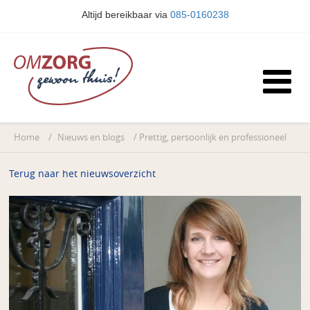
Altijd bereikbaar via
085-0160238
Home
/
Nieuws en blogs
/
Prettig, persoonlijk en professioneel
Terug naar het nieuwsoverzicht