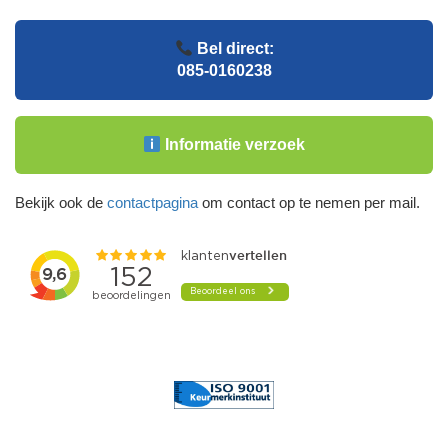
Bel direct:
085-0160238
Informatie verzoek
Bekijk ook de
contactpagina
om contact op te nemen per mail.