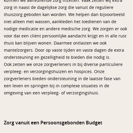
kunnen we aanvullende zorg inzetten. Vaak zetten wij extra
zorg in naast de dagelijkse zorg die vanuit de reguliere
thuiszorg geboden kan worden. We helpen dan bijvoorbeeld
niet alleen met wassen, aankleden het toedienen van de
nodige medicatie en andere medische zorg. We zorgen er ook
voor dat een cliënt persoonlijke aandacht krijgt en in alle rust
thuis kan blijven wonen. Daarmee ontlasten we ook
mantelzorgers. Door op vaste tijden en vaste dagen de extra
ondersteuning en gezelligheid te bieden die nodig is.
Ook zetten we onze zorgverleners in bij diverse particuliere
verpleeg- en verzorgingshuizen en hospices. Onze
zorgverleners bieden ondersteuning in de laatste fase van
een leven en springen bij in complexe situaties in de
omgeving van een verpleeg- of verzorgingshuis.
Zorg vanuit een Persoonsgebonden Budget