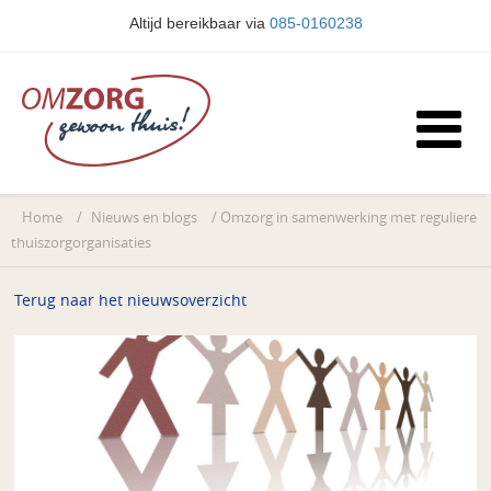
Altijd bereikbaar via
085-0160238
Home
/
Nieuws en blogs
/
Omzorg in samenwerking met reguliere
thuiszorgorganisaties
Terug naar het nieuwsoverzicht