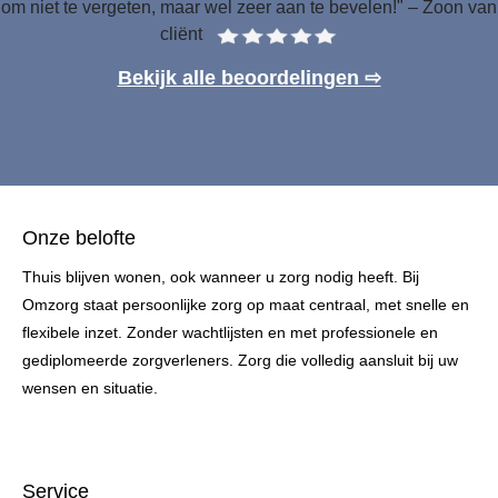
om niet te vergeten, maar wel zeer aan te bevelen!" – Zoon van
cliënt
Bekijk alle beoordelingen ⇨
Onze belofte
Thuis blijven wonen, ook wanneer u zorg nodig heeft. Bij
Omzorg staat persoonlijke zorg op maat centraal, met snelle en
flexibele inzet. Zonder wachtlijsten en met professionele en
gediplomeerde zorgverleners. Zorg die volledig aansluit bij uw
wensen en situatie.
Service