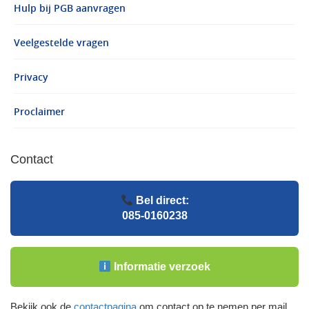
Hulp bij PGB aanvragen
Veelgestelde vragen
Privacy
Proclaimer
Contact
Bel direct:
085-0160238
Informatie verzoek
Bekijk ook de
contactpagina
om contact op te nemen per mail.