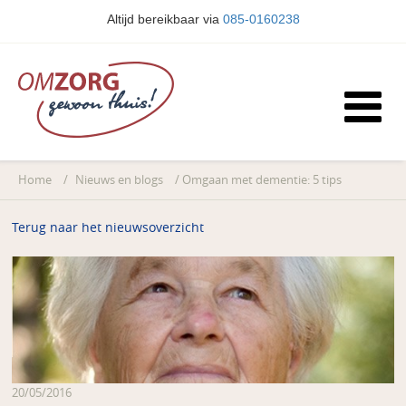
Altijd bereikbaar via
085-0160238
Home
/
Nieuws en blogs
/
Omgaan met dementie: 5 tips
Terug naar het nieuwsoverzicht
20/05/2016