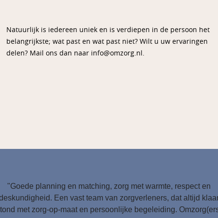
Natuurlijk is iedereen uniek en is verdiepen in de persoon het
belangrijkste; wat past en wat past niet? Wilt u uw ervaringen
delen? Mail ons dan naar info@omzorg.nl.
"Goede planning en matching, zorg met warmte, respect en
deskundigheid. Een vast team van zorgverleners, dat altijd klaa
tond met zorg-op-maat en persoonlijke begeleiding. Omzorg(er