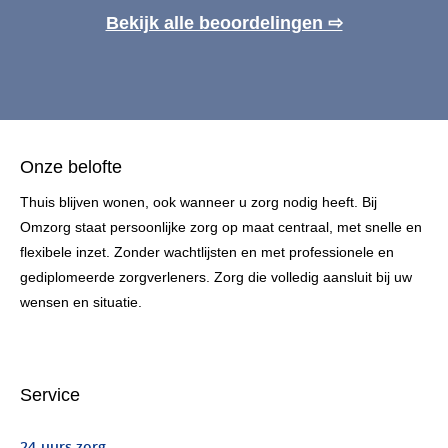
Bekijk alle beoordelingen ⇨
Onze belofte
Thuis blijven wonen, ook wanneer u zorg nodig heeft. Bij
Omzorg staat persoonlijke zorg op maat centraal, met snelle en
flexibele inzet. Zonder wachtlijsten en met professionele en
gediplomeerde zorgverleners. Zorg die volledig aansluit bij uw
wensen en situatie.
Service
24-uurs zorg