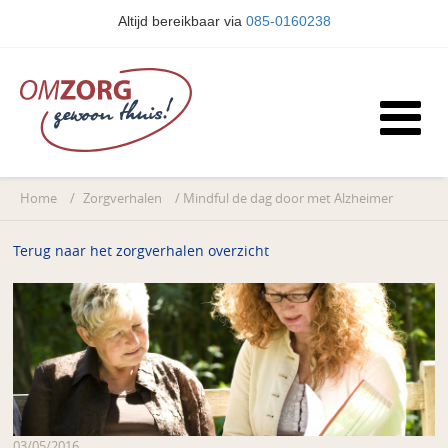
Altijd bereikbaar via
085-0160238
Home
/
Zorgverhalen
/
Mindful de dag door met Alzheimer
Terug naar het zorgverhalen overzicht
03/05/2016