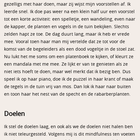
gezelligs met haar doen, maar zij wijst mijn voorstellen af. Ik
leerde snel. Ik doe pas weer na een klein half uur een voorstel
tot een korte activiteit: een spelletje, een wandeling, even naar
de kapper, de planten en vogels in de tuin bekijken. Slechts
zelden hapt ze toe. De dag duurt lang, maar ik heb er vrede
mee. Vooral toen haar man mij vertelde dat ze tot voor de
komst van de begeleiders als een dood vogeltje in de stoel zat.
Nu lukt het me soms om een platenboek te kijken, of kleurt ze
een mandala met me mee. Ze lijkt er van te genieten als ze
niet iets hoeft te doen, maar wel merkt dat ik bezig ben. Dus
speel ik op haar piano, doe ik de puzzel in haar krant of maak
de tegels in de tuin vrij van mos. Dan lok ik haar naar buiten
en toon haar het nest van de specht en de rabarberplanten.
Doelen
Ik stel de doelen laag, en ook als we de doelen niet halen ben
ik niet teleurgesteld. Volgens mij is dit mindfulness ten voeten