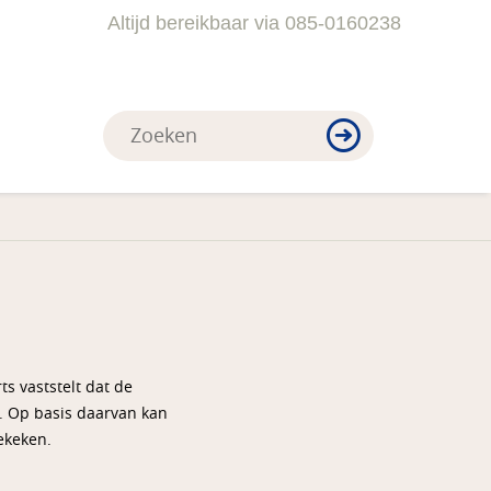
Altijd bereikbaar via 085-0160238
s vaststelt dat de
. Op basis daarvan kan
ekeken.