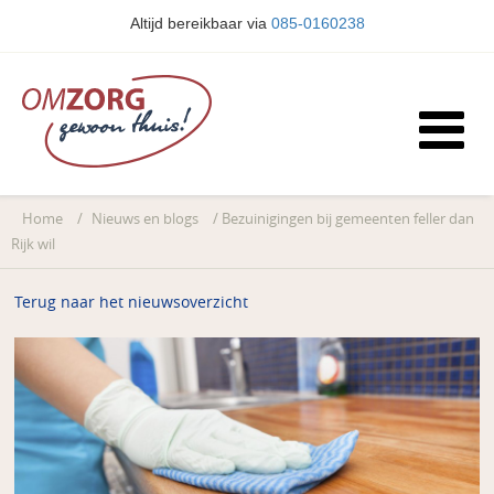
Altijd bereikbaar via
085-0160238
Home
/
Nieuws en blogs
/
Bezuinigingen bij gemeenten feller dan
Rijk wil
Terug naar het nieuwsoverzicht