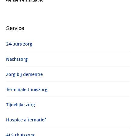
wensen en situatie.
Service
24-uurs zorg
Nachtzorg
Zorg bij dementie
Terminale thuiszorg
Tijdelijke zorg
Hospice alternatief
ALS thuiszorg